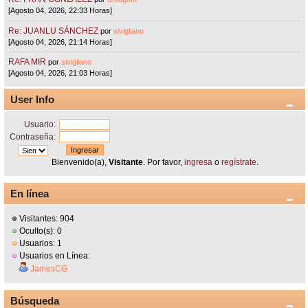
[Agosto 04, 2026, 22:33 Horas]
Re: JUANLU SÁNCHEZ
por
sivigliano
[Agosto 04, 2026, 21:14 Horas]
RAFA MIR
por
sivigliano
[Agosto 04, 2026, 21:03 Horas]
User Info
Usuario:
Contraseña:
Bienvenido(a),
Visitante
. Por favor,
ingresa
o
regístrate
.
En línea
Visitantes: 904
Oculto(s): 0
Usuarios: 1
Usuarios en Línea:
JamesCG
Búsqueda