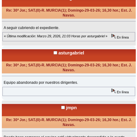
Re: 30ª Jor.; SAT.(0)-R. MURCIA(1); Domingo-29-03-26; 16,30 hor.; Est. J.
Navas.
«
en:
Marzo 23, 2026, 11:41 Horas »
A seguir cubriendo el expediente.
«
Última modificación: Marzo 29, 2026, 21:03 Horas por asturgabriel
»
En línea
asturgabriel
Re: 30ª Jor.; SAT.(0)-R. MURCIA(1); Domingo-29-03-26; 16,30 hor.; Est. J.
Navas.
«
Respuesta #1 en:
Marzo 29, 2026, 21:04 Horas »
Equipo abandonado por nuestros dirigentes.
En línea
jmpn
Re: 30ª Jor.; SAT.(0)-R. MURCIA(1); Domingo-29-03-26; 16,30 hor.; Est. J.
Navas.
«
Respuesta #2 en:
Marzo 30, 2026, 06:56 Horas »