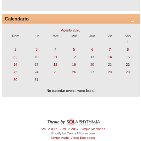
Calendario
Agosto 2026
Dom
Lun
Mar
Mié
Jue
Vie
Sáb
1
2
3
4
5
6
7
8
[9]
10
11
12
13
14
15
16
17
18
19
20
21
22
23
24
25
26
27
28
29
30
31
No calendar events were found.
SMF 2.0.15
|
SMF © 2017
,
Simple Machines
Enotify by
CreateAForum.com
Simple Audio Video Embedder