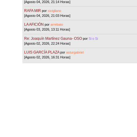
[Agosto 04, 2026, 21:14 Horas]
RAFA MIR
por
sivigliano
[Agosto 04, 2026, 21:03 Horas]
LA AFICIÓN
por
arrebato
[Agosto 03, 2026, 13:11 Horas]
Re: Joaquín Martínez Gauna- OSO
por
Si o Si
[Agosto 02, 2026, 22:24 Horas]
LUIS GARCÍA PLAZA
por
asturgabriel
[Agosto 02, 2026, 16:31 Horas]