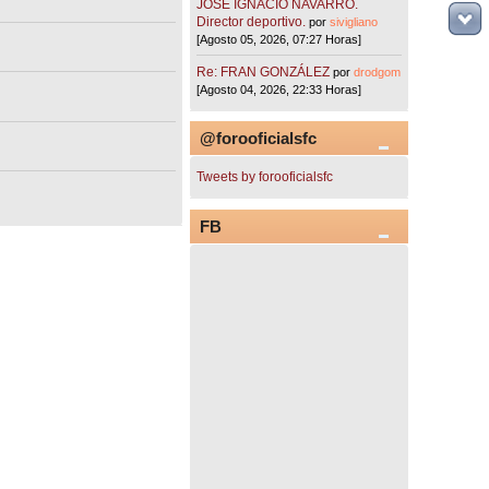
JOSÉ IGNACIO NAVARRO.
Director deportivo.
por
sivigliano
[Agosto 05, 2026, 07:27 Horas]
Re: FRAN GONZÁLEZ
por
drodgom
[Agosto 04, 2026, 22:33 Horas]
@forooficialsfc
Tweets by forooficialsfc
FB