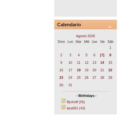
Calendario
Agosto 2026
Dom
Lun
Mar
Mié
Jue
Vie
Sáb
1
2
3
4
5
6
[7]
8
9
10
11
12
13
14
15
16
17
18
19
20
21
22
23
24
25
26
27
28
29
30
31
- Birthdays -
Byrkoff (55)
lara061 (43)