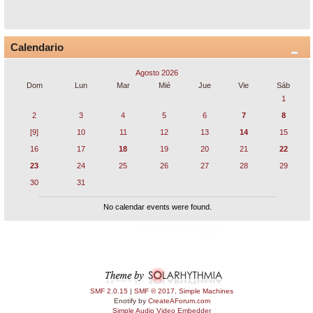
Calendario
Agosto 2026
Dom
Lun
Mar
Mié
Jue
Vie
Sáb
1
2
3
4
5
6
7
8
[9]
10
11
12
13
14
15
16
17
18
19
20
21
22
23
24
25
26
27
28
29
30
31
No calendar events were found.
SMF 2.0.15
|
SMF © 2017
,
Simple Machines
Enotify by
CreateAForum.com
Simple Audio Video Embedder