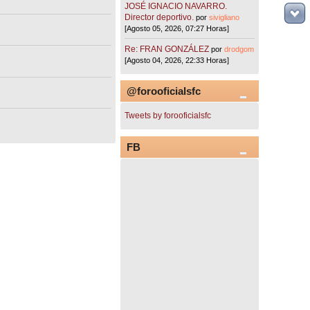
JOSÉ IGNACIO NAVARRO.
Director deportivo.
por
sivigliano
[Agosto 05, 2026, 07:27 Horas]
Re: FRAN GONZÁLEZ
por
drodgom
[Agosto 04, 2026, 22:33 Horas]
@forooficialsfc
Tweets by forooficialsfc
FB