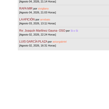
[Agosto 04, 2026, 21:14 Horas]
RAFA MIR
por
sivigliano
[Agosto 04, 2026, 21:03 Horas]
LA AFICIÓN
por
arrebato
[Agosto 03, 2026, 13:11 Horas]
Re: Joaquín Martínez Gauna- OSO
por
Si o Si
[Agosto 02, 2026, 22:24 Horas]
LUIS GARCÍA PLAZA
por
asturgabriel
[Agosto 02, 2026, 16:31 Horas]