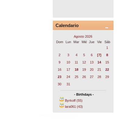
Calendario
Agosto 2026
Dom
Lun
Mar
Mié
Jue
Vie
Sáb
1
2
3
4
5
6
[7]
8
9
10
11
12
13
14
15
16
17
18
19
20
21
22
23
24
25
26
27
28
29
30
31
- Birthdays -
Byrkoff (55)
lara061 (43)