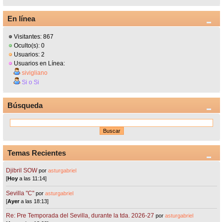
En línea
Visitantes: 867
Oculto(s): 0
Usuarios: 2
Usuarios en Línea:
sivigliano
Si o Si
Búsqueda
Temas Recientes
Djibril SOW
por
asturgabriel
[
Hoy
a las 11:14]
Sevilla "C"
por
asturgabriel
[
Ayer
a las 18:13]
Re: Pre Temporada del Sevilla, durante la tda. 2026-27
por
asturgabriel