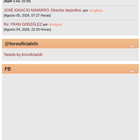
[
Ayer
a las 18:08]
JOSÉ IGNACIO NAVARRO. Director deportivo.
por
sivigliano
[Agosto 05, 2026, 07:27 Horas]
Re: FRAN GONZÁLEZ
por
drodgom
[Agosto 04, 2026, 22:33 Horas]
@forooficialsfc
Tweets by forooficialsfc
FB