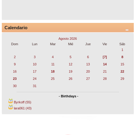
Calendario
Agosto 2026
Dom
Lun
Mar
Mié
Jue
Vie
Sáb
1
2
3
4
5
6
[7]
8
9
10
11
12
13
14
15
16
17
18
19
20
21
22
23
24
25
26
27
28
29
30
31
- Birthdays -
Byrkoff (55)
lara061 (43)