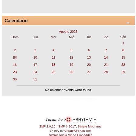
Calendario
Agosto 2026
Dom
Lun
Mar
Mié
Jue
Vie
Sáb
1
2
3
4
5
6
7
8
[9]
10
11
12
13
14
15
16
17
18
19
20
21
22
23
24
25
26
27
28
29
30
31
No calendar events were found.
SMF 2.0.15
|
SMF © 2017
,
Simple Machines
Enotify by
CreateAForum.com
Simple Audio Video Embedder