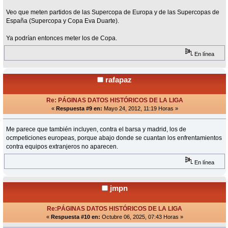
Veo que meten partidos de las Supercopa de Europa y de las Supercopas de
España (Supercopa y Copa Eva Duarte).
Ya podrían entonces meter los de Copa.
En línea
rafapaz
Re: PÁGINAS DATOS HISTÓRICOS DE LA LIGA
«
Respuesta #9 en:
Mayo 24, 2012, 11:19 Horas »
Me parece que también incluyen, contra el barsa y madrid, los de
ocmpeticiones europeas, porque abajo donde se cuantan los enfrentamientos
contra equipos extranjeros no aparecen.
En línea
jmpn
Re:PÁGINAS DATOS HISTÓRICOS DE LA LIGA
«
Respuesta #10 en:
Octubre 06, 2025, 07:43 Horas »