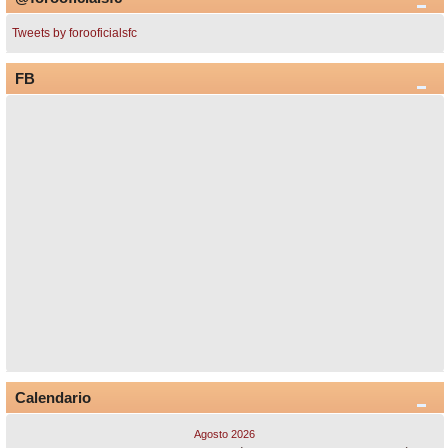
Tweets by forooficialsfc
FB
Calendario
Agosto 2026