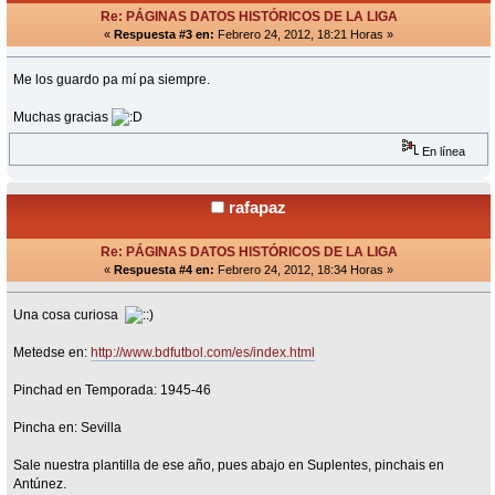
Re: PÁGINAS DATOS HISTÓRICOS DE LA LIGA
«
Respuesta #3 en:
Febrero 24, 2012, 18:21 Horas »
Me los guardo pa mí pa siempre.
Muchas gracias
En línea
rafapaz
Re: PÁGINAS DATOS HISTÓRICOS DE LA LIGA
«
Respuesta #4 en:
Febrero 24, 2012, 18:34 Horas »
Una cosa curiosa
Metedse en:
http://www.bdfutbol.com/es/index.html
Pinchad en Temporada: 1945-46
Pincha en: Sevilla
Sale nuestra plantilla de ese año, pues abajo en Suplentes, pinchais en
Antúnez.