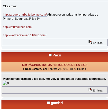
Otras más:
http://arquero-arba.futbolme.com/
Ahí aparecen todas las temporadas de
Primera, Segunda, 2ª B y 3ª.
http://lafutbolteca.com/
http://www.arefeweb.110mb.com/
En línea
Paco
Re: PÁGINAS DATOS HISTÓRICOS DE LA LIGA
«
Respuesta #2 en:
Febrero 24, 2012, 18:20 Horas »
Muchisimas gracias a los dos, me volvia loco antes buscando algun datos.
En línea
gambri