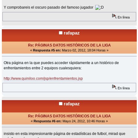
Y comprobareis el oscuro pasado del famoso jugador
En línea
rafapaz
Re: PÁGINAS DATOS HISTÓRICOS DE LA LIGA
«
Respuesta #5 en:
Marzo 02, 2012, 18:04 Horas »
Otra página en la que puedes acceder rápidamente a un histórico de
enfrentamientos entre 2 equipos cualesquiera:
http://www.quiniloo.com/jsp/enfrentamientos.jsp
En línea
rafapaz
Re: PÁGINAS DATOS HISTÓRICOS DE LA LIGA
«
Respuesta #6 en:
Mayo 24, 2012, 10:46 Horas »
insisto en esta impresionante página de estadísticas de futbol, mirad que