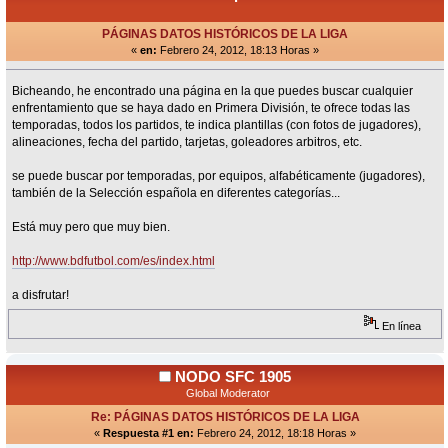
PÁGINAS DATOS HISTÓRICOS DE LA LIGA
«
en:
Febrero 24, 2012, 18:13 Horas »
Bicheando, he encontrado una página en la que puedes buscar cualquier
enfrentamiento que se haya dado en Primera División, te ofrece todas las
temporadas, todos los partidos, te indica plantillas (con fotos de jugadores),
alineaciones, fecha del partido, tarjetas, goleadores arbitros, etc.
se puede buscar por temporadas, por equipos, alfabéticamente (jugadores),
también de la Selección española en diferentes categorías...
Está muy pero que muy bien.
http://www.bdfutbol.com/es/index.html
a disfrutar!
En línea
NODO SFC 1905
Global Moderator
Re: PÁGINAS DATOS HISTÓRICOS DE LA LIGA
«
Respuesta #1 en:
Febrero 24, 2012, 18:18 Horas »