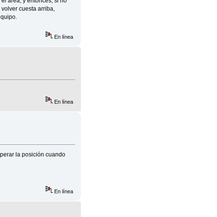
el área, y entonces, si no
volver cuesta arriba,
equipo.
En línea
En línea
perar la posición cuando
En línea