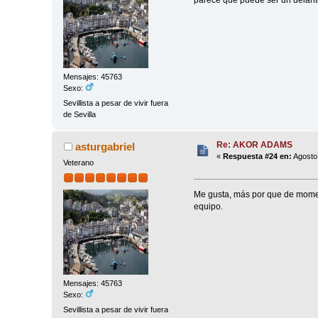
Mensajes: 45763
Sexo:
Sevillista a pesar de vivir fuera
de Sevilla
Re: AKOR ADAMS
asturgabriel
«
Respuesta #24 en:
Agosto 
Veterano
Me gusta, más por que de moment
equipo.
Mensajes: 45763
Sexo:
Sevillista a pesar de vivir fuera