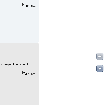
En línea
ación qué tiene con el
En línea