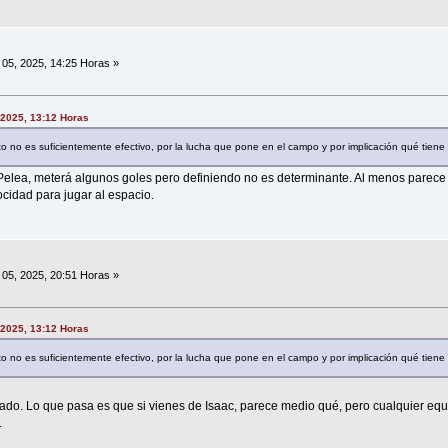
05, 2025, 14:25 Horas »
, 2025, 13:12 Horas
no es suficientemente efectivo, por la lucha que pone en el campo y por implicación qué tiene 
lea, meterá algunos goles pero definiendo no es determinante. Al menos parece
ocidad para jugar al espacio.
05, 2025, 20:51 Horas »
, 2025, 13:12 Horas
no es suficientemente efectivo, por la lucha que pone en el campo y por implicación qué tiene 
ado. Lo que pasa es que si vienes de Isaac, parece medio qué, pero cualquier equ
.