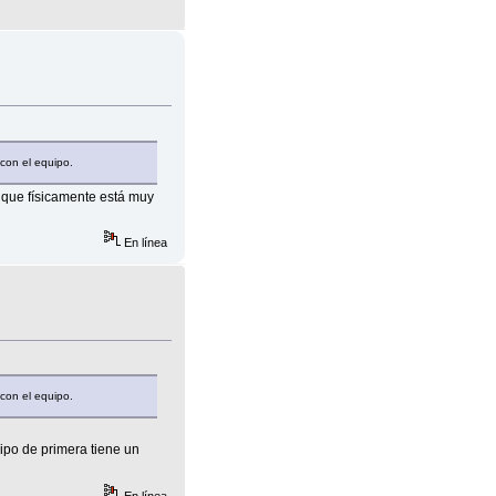
con el equipo.
 que físicamente está muy
En línea
con el equipo.
ipo de primera tiene un
En línea