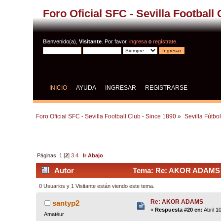
Foro Oficial SFC - Sevilla Football
Bienvenido(a),
Visitante
. Por favor,
ingresa
o
regístrate
.
INICIO
AYUDA
INGRESAR
REGISTRARSE
Foro Oficial SFC - Sevilla Football Club - Since 1890
»
Sevilla Fútbo
Páginas:
1
[
2
]
3
4
Ir Abajo
Autor
Tema: Re: AKOR ADAMS (
0 Usuarios y 1 Visitante están viendo este tema.
Re: AKOR ADAMS
santyp2
«
Respuesta #20 en:
Abril 1
Amatéur