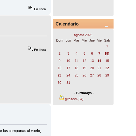
En línea
Calendario
Agosto 2026
Dom
Lun
Mar
Mié
Jue
Vie
Sáb
1
En línea
2
3
4
5
6
7
[8]
9
10
11
12
13
14
15
16
17
18
19
20
21
22
23
24
25
26
27
28
29
30
31
- Birthdays -
girasevi (54)
ar las campanas al vuelo,