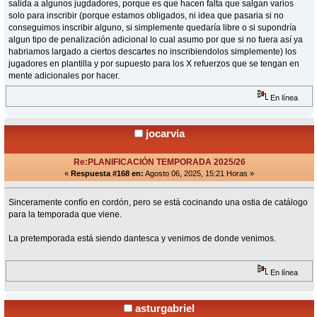
salida a algunos jugdadores, porque es que hacen falta que salgan varios
solo para inscribir (porque estamos obligados, ni idea que pasaria si no
conseguimos inscribir alguno, si simplemente quedaría libre o si supondría
algun tipo de penalización adicional lo cual asumo por que si no fuera así ya
habriamos largado a ciertos descartes no inscribiendolos simplemente) los
jugadores en plantilla y por supuesto para los X refuerzos que se tengan en
mente adicionales por hacer.
En línea
jocarvia
Re:PLANIFICACIÓN TEMPORADA 2025/26
«
Respuesta #168 en:
Agosto 06, 2025, 15:21 Horas »
Sinceramente confío en cordón, pero se está cocinando una ostia de catálogo
para la temporada que viene.
La pretemporada está siendo dantesca y venimos de donde venimos.
En línea
asturgabriel