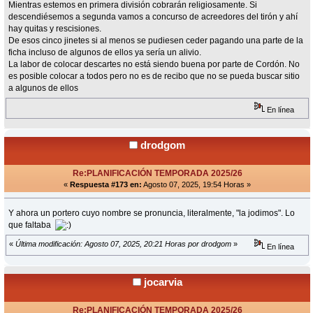
Mientras estemos en primera división cobrarán religiosamente. Si
descendiésemos a segunda vamos a concurso de acreedores del tirón y ahí
hay quitas y rescisiones.
De esos cinco jinetes si al menos se pudiesen ceder pagando una parte de la
ficha incluso de algunos de ellos ya sería un alivio.
La labor de colocar descartes no está siendo buena por parte de Cordón. No
es posible colocar a todos pero no es de recibo que no se pueda buscar sitio
a algunos de ellos
En línea
drodgom
Re:PLANIFICACIÓN TEMPORADA 2025/26
«
Respuesta #173 en:
Agosto 07, 2025, 19:54 Horas »
Y ahora un portero cuyo nombre se pronuncia, literalmente, "la jodimos". Lo
que faltaba
«
Última modificación: Agosto 07, 2025, 20:21 Horas por drodgom
»
En línea
jocarvia
Re:PLANIFICACIÓN TEMPORADA 2025/26