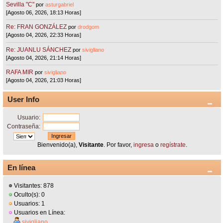
Sevilla "C"
por
asturgabriel
[Agosto 06, 2026, 18:13 Horas]
Re: FRAN GONZÁLEZ
por
drodgom
[Agosto 04, 2026, 22:33 Horas]
Re: JUANLU SÁNCHEZ
por
sivigliano
[Agosto 04, 2026, 21:14 Horas]
RAFA MIR
por
sivigliano
[Agosto 04, 2026, 21:03 Horas]
User Info
Usuario:
Contraseña:
Bienvenido(a),
Visitante
. Por favor,
ingresa
o
regístrate
.
En línea
Visitantes: 878
Oculto(s): 0
Usuarios: 1
Usuarios en Línea:
sivigliano