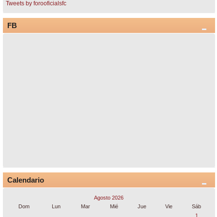
Tweets by forooficialsfc
FB
Calendario
Agosto 2026
Dom
Lun
Mar
Mié
Jue
Vie
Sáb
1