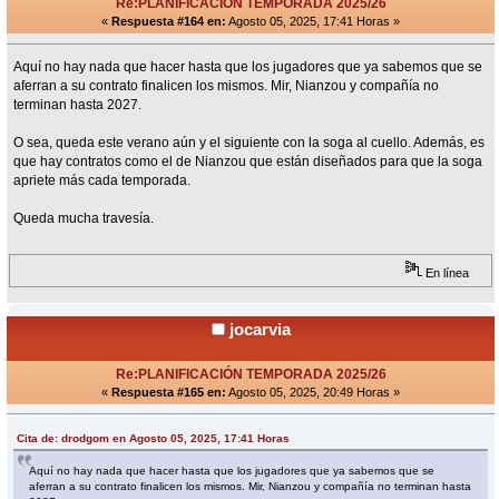
Re:PLANIFICACIÓN TEMPORADA 2025/26
«
Respuesta #164 en:
Agosto 05, 2025, 17:41 Horas »
Aquí no hay nada que hacer hasta que los jugadores que ya sabemos que se
aferran a su contrato finalicen los mismos. Mir, Nianzou y compañía no
terminan hasta 2027.
O sea, queda este verano aún y el siguiente con la soga al cuello. Además, es
que hay contratos como el de Nianzou que están diseñados para que la soga
apriete más cada temporada.
Queda mucha travesía.
En línea
jocarvia
Re:PLANIFICACIÓN TEMPORADA 2025/26
«
Respuesta #165 en:
Agosto 05, 2025, 20:49 Horas »
Cita de: drodgom en Agosto 05, 2025, 17:41 Horas
Aquí no hay nada que hacer hasta que los jugadores que ya sabemos que se
aferran a su contrato finalicen los mismos. Mir, Nianzou y compañía no terminan hasta