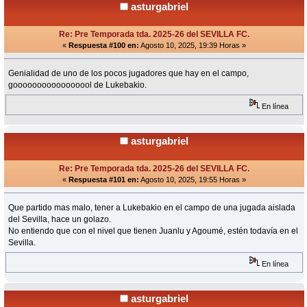
asturgabriel
Re: Pre Temporada tda. 2025-26 del SEVILLA FC.
«
Respuesta #100 en:
Agosto 10, 2025, 19:39 Horas »
Genialidad de uno de los pocos jugadores que hay en el campo,
gooooooooooooooool de Lukebakio.
En línea
asturgabriel
Re: Pre Temporada tda. 2025-26 del SEVILLA FC.
«
Respuesta #101 en:
Agosto 10, 2025, 19:55 Horas »
Que partido mas malo, tener a Lukebakio en el campo de una jugada aislada
del Sevilla, hace un golazo.
No entiendo que con el nivel que tienen Juanlu y Agoumé, estén todavía en el
Sevilla.
En línea
asturgabriel