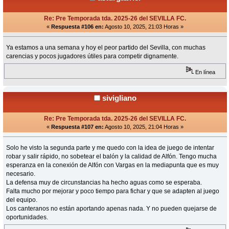
Re: Pre Temporada tda. 2025-26 del SEVILLA FC.
«
Respuesta #106 en:
Agosto 10, 2025, 21:03 Horas »
Ya estamos a una semana y hoy el peor partido del Sevilla, con muchas
carencias y pocos jugadores útiles para competir dignamente.
En línea
sivigliano
Re: Pre Temporada tda. 2025-26 del SEVILLA FC.
«
Respuesta #107 en:
Agosto 10, 2025, 21:04 Horas »
Solo he visto la segunda parte y me quedo con la idea de juego de intentar
robar y salir rápido, no sobetear el balón y la calidad de Alfón. Tengo mucha
esperanza en la conexión de Alfón con Vargas en la mediapunta que es muy
necesario.
La defensa muy de circunstancias ha hecho aguas como se esperaba.
Falta mucho por mejorar y poco tiempo para fichar y que se adapten al juego
del equipo.
Los canteranos no están aportando apenas nada. Y no pueden quejarse de
oportunidades.