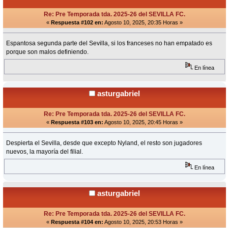
Re: Pre Temporada tda. 2025-26 del SEVILLA FC.
«
Respuesta #102 en:
Agosto 10, 2025, 20:35 Horas »
Espantosa segunda parte del Sevilla, si los franceses no han empatado es
porque son malos definiendo.
En línea
asturgabriel
Re: Pre Temporada tda. 2025-26 del SEVILLA FC.
«
Respuesta #103 en:
Agosto 10, 2025, 20:45 Horas »
Despierta el Sevilla, desde que excepto Nyland, el resto son jugadores
nuevos, la mayoría del filial.
En línea
asturgabriel
Re: Pre Temporada tda. 2025-26 del SEVILLA FC.
«
Respuesta #104 en:
Agosto 10, 2025, 20:53 Horas »