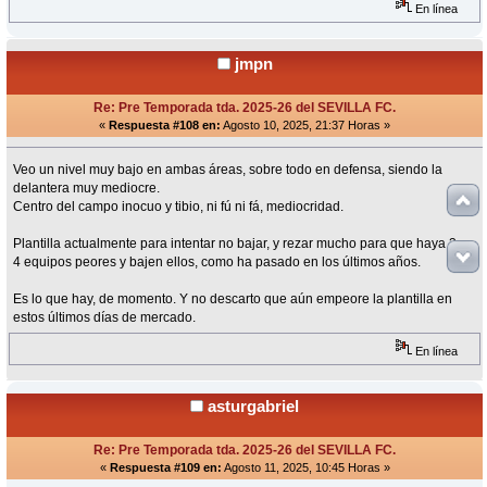
En línea
jmpn
Re: Pre Temporada tda. 2025-26 del SEVILLA FC.
«
Respuesta #108 en:
Agosto 10, 2025, 21:37 Horas »
Veo un nivel muy bajo en ambas áreas, sobre todo en defensa, siendo la
delantera muy mediocre.
Centro del campo inocuo y tibio, ni fú ni fá, mediocridad.
Plantilla actualmente para intentar no bajar, y rezar mucho para que haya 3 o
4 equipos peores y bajen ellos, como ha pasado en los últimos años.
Es lo que hay, de momento. Y no descarto que aún empeore la plantilla en
estos últimos días de mercado.
En línea
asturgabriel
Re: Pre Temporada tda. 2025-26 del SEVILLA FC.
«
Respuesta #109 en:
Agosto 11, 2025, 10:45 Horas »