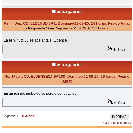
asturgabriel
Re: 4ª Jor.; CD. ELDENSE-SAT.; Domingo-21-08-25; 16 horas; Pepico Amat
«
Respuesta #2 en:
Septiembre 21, 2025, 16:14 Horas »
En el minuto 13 se adelanta el Eldense.
En línea
asturgabriel
Re: 4ª Jor.; CD. ELDENSE(1)-SAT.(0); Domingo-21-08-25; 16 horas; Pepico
Amat
«
Respuesta #3 en:
Septiembre 21, 2025, 19:39 Horas »
En un partido igulaado se perdió por detalles.
En línea
Páginas: [
1
]
Ir Arriba
IMPRIMIR
« anterior
próximo »