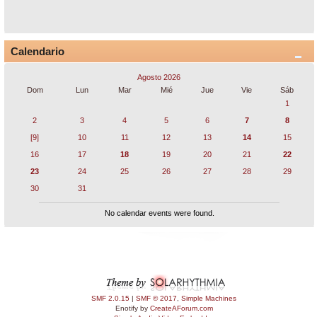
Calendario
Agosto 2026
Dom
Lun
Mar
Mié
Jue
Vie
Sáb
1
2
3
4
5
6
7
8
[9]
10
11
12
13
14
15
16
17
18
19
20
21
22
23
24
25
26
27
28
29
30
31
No calendar events were found.
SMF 2.0.15
|
SMF © 2017
,
Simple Machines
Enotify by
CreateAForum.com