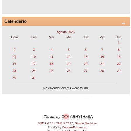
Calendario
Agosto 2026
Dom
Lun
Mar
Mié
Jue
Vie
Sáb
1
2
3
4
5
6
7
8
[9]
10
11
12
13
14
15
16
17
18
19
20
21
22
23
24
25
26
27
28
29
30
31
No calendar events were found.
SMF 2.0.15
|
SMF © 2017
,
Simple Machines
Enotify by
CreateAForum.com