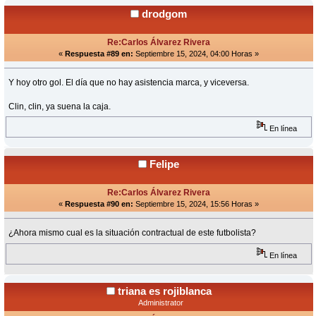
drodgom
Re:Carlos Álvarez Rivera
«
Respuesta #89 en:
Septiembre 15, 2024, 04:00 Horas »
Y hoy otro gol. El día que no hay asistencia marca, y viceversa.
Clin, clin, ya suena la caja.
En línea
Felipe
Re:Carlos Álvarez Rivera
«
Respuesta #90 en:
Septiembre 15, 2024, 15:56 Horas »
¿Ahora mismo cual es la situación contractual de este futbolista?
En línea
triana es rojiblanca
Administrator