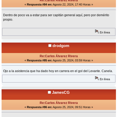
Re:Carlos Álvarez Rivera
«
Respuesta #84 en:
Agosto 22, 2024, 17:40 Horas »
Dentro de poco va a estar para ser capitán general aquí, pero por demérito
propio.
En línea
drodgom
Re:Carlos Álvarez Rivera
«
Respuesta #85 en:
Agosto 25, 2024, 03:59 Horas »
Ojo a la asistencia que ha dado hoy en carrera en el gol del Levante. Canela.
En línea
JamesCG
Re:Carlos Álvarez Rivera
«
Respuesta #86 en:
Agosto 25, 2024, 09:51 Horas »