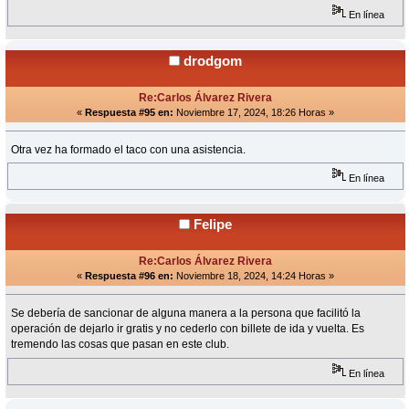
En línea
drodgom
Re:Carlos Álvarez Rivera
«
Respuesta #95 en:
Noviembre 17, 2024, 18:26 Horas »
Otra vez ha formado el taco con una asistencia.
En línea
Felipe
Re:Carlos Álvarez Rivera
«
Respuesta #96 en:
Noviembre 18, 2024, 14:24 Horas »
Se debería de sancionar de alguna manera a la persona que facilitó la
operación de dejarlo ir gratis y no cederlo con billete de ida y vuelta. Es
tremendo las cosas que pasan en este club.
En línea