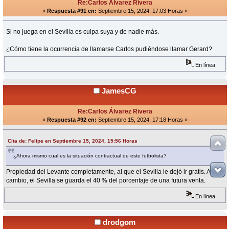
Re:Carlos Álvarez Rivera
«
Respuesta #91 en:
Septiembre 15, 2024, 17:03 Horas »
Si no juega en el Sevilla es culpa suya y de nadie más.
¿Cómo tiene la ocurrencia de llamarse Carlos pudiéndose llamar Gerard?
En línea
JamesCG
Re:Carlos Álvarez Rivera
«
Respuesta #92 en:
Septiembre 15, 2024, 17:18 Horas »
Cita de: Felipe en Septiembre 15, 2024, 15:56 Horas
¿Ahora mismo cual es la situación contractual de este futbolista?
Propiedad del Levante completamente, al que el Sevilla le dejó ir gratis. A
cambio, el Sevilla se guarda el 40 % del porcentaje de una futura venta.
En línea
drodgom