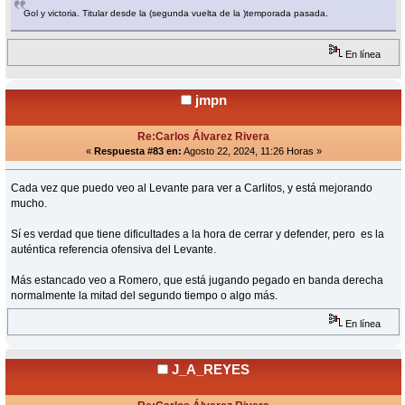
Gol y victoria. Titular desde la (segunda vuelta de la )temporada pasada.
En línea
jmpn
Re:Carlos Álvarez Rivera
«
Respuesta #83 en:
Agosto 22, 2024, 11:26 Horas »
Cada vez que puedo veo al Levante para ver a Carlitos, y está mejorando
mucho.
Sí es verdad que tiene dificultades a la hora de cerrar y defender, pero es la
auténtica referencia ofensiva del Levante.
Más estancado veo a Romero, que está jugando pegado en banda derecha
normalmente la mitad del segundo tiempo o algo más.
En línea
J_A_REYES