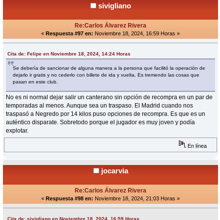
sivigliano
Re:Carlos Álvarez Rivera
«
Respuesta #97 en:
Noviembre 18, 2024, 16:59 Horas »
Cita de: Felipe en Noviembre 18, 2024, 14:24 Horas
Se debería de sancionar de alguna manera a la persona que facilitó la operación de
dejarlo ir gratis y no cederlo con billete de ida y vuelta. Es tremendo las cosas que
pasan en este club.
No es ni normal dejar salir un canterano sin opción de recompra en un par de
temporadas al menos. Aunque sea un traspaso. El Madrid cuando nos
traspasó a Negredo por 14 kilos puso opciones de recompra. Es que es un
auténtico disparate. Sobretodo porque el jugador es muy joven y podía
explotar.
En línea
jocarvia
Re:Carlos Álvarez Rivera
«
Respuesta #98 en:
Noviembre 18, 2024, 21:03 Horas »
Cita de: sivigliano en Noviembre 18, 2024, 16:59 Horas