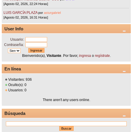
[Agosto 02, 2026, 22:24 Horas]
LUIS GARCÍA PLAZA
por
asturgabriel
[Agosto 02, 2026, 16:31 Horas]
User Info
Usuario:
Contraseña:
Bienvenido(a),
Visitante
. Por favor,
ingresa
o
regístrate
.
En línea
Visitantes: 936
Oculto(s): 0
Usuarios: 0
There aren't any users online.
Búsqueda