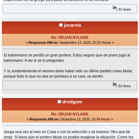
En línea
jocarvia
Re: ÖRJAN NYLAND
«
Respuesta #68 en:
Septiembre 13, 2025, 20:22 Horas »
El balonmano se perdió un gran portero. Estoy seguro que de joven jugó al
balonmano. A ver si se lo preguntan.
Y si, evidentemente el viernes debe haber sido su último partido como titular,
porque todo lo que no sea un pelotazo a su cara, va dentro.
En línea
drodgom
Re: ÖRJAN NYLAND
«
Respuesta #69 en:
Diciembre 12, 2025, 16:34 Horas »
Juega una vez al mes en Copa o con la selección y se lesiona. Otro que tal
anda. Si fuera aún el portero titular os podéis imaginar la situación. Como los