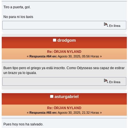
Tiro a puerta, gol.
No para ni los taxis
En línea
drodgom
Re: ÖRJAN NYLAND
«
Respuesta #64 en:
Agosto 30, 2025, 05:56 Horas »
Buen tipo pero el griego ya está inscrito. Como Odysseas sea capaz de estirar
un brazo ya lo iguala.
En línea
asturgabriel
Re: ÖRJAN NYLAND
«
Respuesta #65 en:
Agosto 30, 2025, 21:32 Horas »
Pues hoy nos ha salvado.