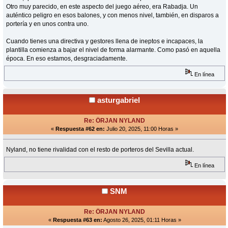
Otro muy parecido, en este aspecto del juego aéreo, era Rabadja. Un
auténtico peligro en esos balones, y con menos nivel, también, en disparos a
portería y en unos contra uno.
Cuando tienes una directiva y gestores llena de ineptos e incapaces, la
plantilla comienza a bajar el nivel de forma alarmante. Como pasó en aquella
época. En eso estamos, desgraciadamente.
En línea
asturgabriel
Re: ÖRJAN NYLAND
«
Respuesta #62 en:
Julio 20, 2025, 11:00 Horas »
Nyland, no tiene rivalidad con el resto de porteros del Sevilla actual.
En línea
SNM
Re: ÖRJAN NYLAND
«
Respuesta #63 en:
Agosto 26, 2025, 01:11 Horas »