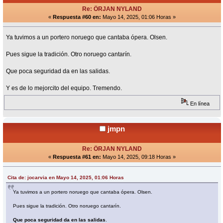
Re: ÖRJAN NYLAND
«
Respuesta #60 en:
Mayo 14, 2025, 01:06 Horas »
Ya tuvimos a un portero noruego que cantaba ópera. Olsen.
Pues sigue la tradición. Otro noruego cantarín.
Que poca seguridad da en las salidas.
Y es de lo mejorcito del equipo. Tremendo.
En línea
jmpn
Re: ÖRJAN NYLAND
«
Respuesta #61 en:
Mayo 14, 2025, 09:18 Horas »
Cita de: jocarvia en Mayo 14, 2025, 01:06 Horas
Ya tuvimos a un portero noruego que cantaba ópera. Olsen.
Pues sigue la tradición. Otro noruego cantarín.
Que poca seguridad da en las salidas
.