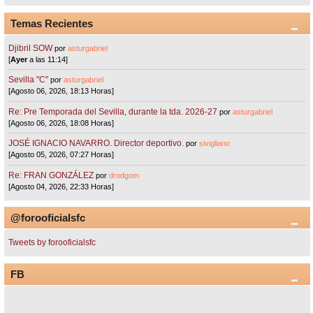
Temas Recientes
Djibril SOW
por
asturgabriel
[
Ayer
a las 11:14]
Sevilla "C"
por
asturgabriel
[Agosto 06, 2026, 18:13 Horas]
Re: Pre Temporada del Sevilla, durante la tda. 2026-27
por
asturgabriel
[Agosto 06, 2026, 18:08 Horas]
JOSÉ IGNACIO NAVARRO. Director deportivo.
por
sivigliano
[Agosto 05, 2026, 07:27 Horas]
Re: FRAN GONZÁLEZ
por
drodgom
[Agosto 04, 2026, 22:33 Horas]
@forooficialsfc
Tweets by forooficialsfc
FB