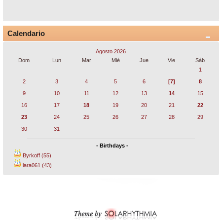
Calendario
Agosto 2026
Dom
Lun
Mar
Mié
Jue
Vie
Sáb
1
2
3
4
5
6
[7]
8
9
10
11
12
13
14
15
16
17
18
19
20
21
22
23
24
25
26
27
28
29
30
31
- Birthdays -
Byrkoff (55)
lara061 (43)