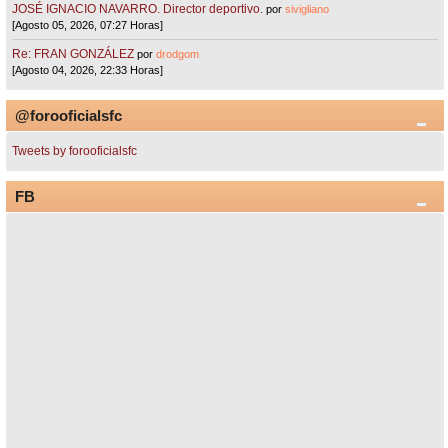
JOSÉ IGNACIO NAVARRO. Director deportivo.
por
sivigliano
[Agosto 05, 2026, 07:27 Horas]
Re: FRAN GONZÁLEZ
por
drodgom
[Agosto 04, 2026, 22:33 Horas]
@forooficialsfc
Tweets by forooficialsfc
FB