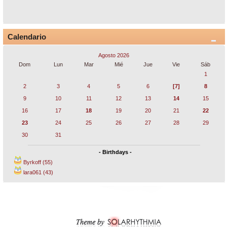
Calendario
Agosto 2026
Dom
Lun
Mar
Mié
Jue
Vie
Sáb
1
2
3
4
5
6
[7]
8
9
10
11
12
13
14
15
16
17
18
19
20
21
22
23
24
25
26
27
28
29
30
31
- Birthdays -
Byrkoff (55)
lara061 (43)