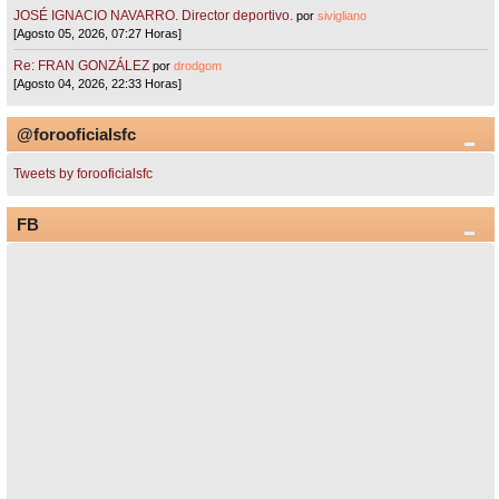
JOSÉ IGNACIO NAVARRO. Director deportivo.
por
sivigliano
[Agosto 05, 2026, 07:27 Horas]
Re: FRAN GONZÁLEZ
por
drodgom
[Agosto 04, 2026, 22:33 Horas]
@forooficialsfc
Tweets by forooficialsfc
FB