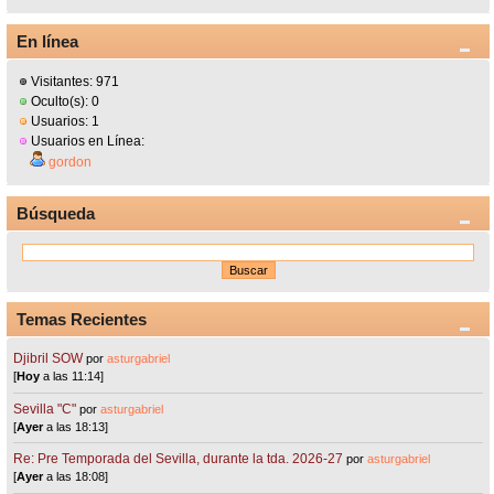
En línea
Visitantes: 971
Oculto(s): 0
Usuarios: 1
Usuarios en Línea:
gordon
Búsqueda
Temas Recientes
Djibril SOW
por
asturgabriel
[
Hoy
a las 11:14]
Sevilla "C"
por
asturgabriel
[
Ayer
a las 18:13]
Re: Pre Temporada del Sevilla, durante la tda. 2026-27
por
asturgabriel
[
Ayer
a las 18:08]