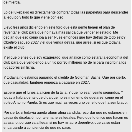
de mierda.
Lo de lukebakio es directamente comprar todas las papeletas para descender
al equipo y todo lo que viene con eso.
Llevo tres años diciendo en este foro que esta gente tienen el plan de
reventar el club para que no haya más salida que vender el estadio. Me
decían que eso como iba a ser. Pues entonces que hay detrás de todo esto?
Objetivo saqueo 2027 y el que venga detrás, que arree, si es que todavía
existe el club.
Y el que piense que soy exagerado, que analice como estará la economía del
club para que vendiendo a un tío por 30 millones no de ni para inscribir a los
jugadores sin ficha.
Y todavía no estamos pagando el crédito de Goldman Sachs. Que por cierto,
qué casualidad, también empieza a pagarse en 2027.
Espero que el lunes a afición de la talla. Y que no sean veinte segundos. Y
todavía habrá gente que diga que no es momento de quejarse, como en el
trofeo Antonio Puerta. Si es que muchas veces uno tiene lo que ha sembrado.
Por cierto, si todavía queda algún alma cándida, recordar que no estamos en
causa de disolución por tejemanejes legales. Pero que lo único que hacen es
atrasarlo, porque va a llegar si no hay milagro deportivo, que ya se están
encargando a conciencia de que no pase.