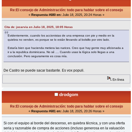
Re:El consejo de Administración: todo para hablar sobre el consejo
«
Respuesta #680 en:
Julio 18, 2025, 20:24 Horas »
Cita de: jocarvia en Julio 18, 2025, 18:05 Horas
Evidentemente, cuando los accionistas de una empresa con pie y medio en la
quiebra no venden, es porque se lo están llevando al bolsillo por otro lado.
Estaría bien que hacienda metiera las narices. Creo que hay gente muy aficionada a
ir a la republica dominicana. No sé .... Cuando usas la lógica solo llegas a una
conclusión. Pero seguramente es cosa mía.
De Castro se puede sacar bastante. Es vox populi.
En línea
drodgom
Re:El consejo de Administración: todo para hablar sobre el consejo
«
Respuesta #681 en:
Julio 18, 2025, 20:26 Horas »
Si con el equipo al borde del descenso, en quiebra técnica, y con una oferta
seria y razonable de compra de acciones (incluso generosa en la valuación