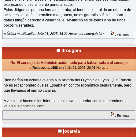
expresando un sentimiento generalizado.
Estos dirigentes por una forma o por otra, al tener el control de un número de
acciones, las qué le permiten mangonear, no es garantía suficiente para
darles ningún derecho a callarnos, el sevillismo es de todos y no de unos
pocos miserables.
«
Última modificación: Julio 21, 2025, 18:21 Horas por asturgabriel
»
En línea
drodgom
Re:El consejo de Administración: todo para hablar sobre el consejo
«
Respuesta #688 en:
Julio 21, 2025, 20:01 Horas »
Bien harían en echarle cuenta a la historia del Olympic de Lyon. Que Francia
no es el cachondeo que es España en control económico seguramente, pero
que llevamos el mismo camino.
A ver si por hacerse los interesantes se van a quedar con lo que realmente
valen sus acciones: cero.
En línea
jocarvia