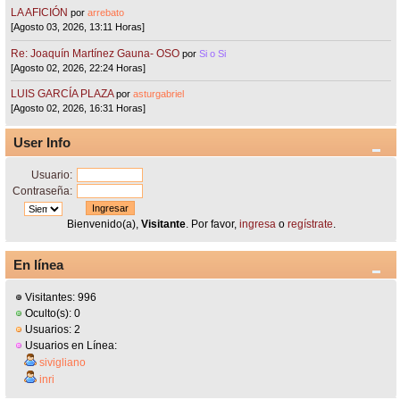
LA AFICIÓN
por
arrebato
[Agosto 03, 2026, 13:11 Horas]
Re: Joaquín Martínez Gauna- OSO
por
Si o Si
[Agosto 02, 2026, 22:24 Horas]
LUIS GARCÍA PLAZA
por
asturgabriel
[Agosto 02, 2026, 16:31 Horas]
User Info
Usuario:
Contraseña:
Bienvenido(a),
Visitante
. Por favor,
ingresa
o
regístrate
.
En línea
Visitantes: 996
Oculto(s): 0
Usuarios: 2
Usuarios en Línea:
sivigliano
inri