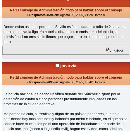
Re:El consejo de Administración: todo para hablar sobre el consejo
«
Respuesta #694 en:
Agosto 02, 2025, 21:28 Horas »
Donde están ustedes, porque el Sevilla está en cuadros a falta de 2 semanas
para comenzar la liga. Ya habéis cobrado los carnets por adelantado, la
televisión, si no eres socio tienes que pagar, pero en el primer equipo ni un
duro.
En línea
jocarvia
Re:El consejo de Administración: todo para hablar sobre el consejo
«
Respuesta #695 en:
Agosto 08, 2025, 15:42 Horas »
La policía nacional ha hecho un vídeo delante del Sánchez pizjuan por la
detención de cuatro o cinco personas presuntamente implicadas en las
protestas de la ciudad deportiva.
Me parece ridículo, surrealista y digno de un país de pandereta, que en el
pais donde hay más corruptos y ladrones por metro cuadrado, en el que no se
conoce hace mucho tiempo ni una operación de importancia por parte de la
policía nacional (honor a la guardia civil), hagan este vídeo, como si hubieran