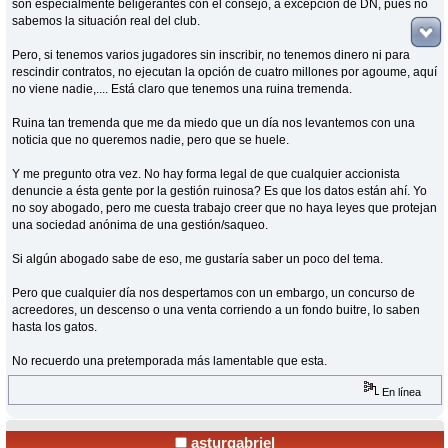
son especialmente beligerantes con el consejo, a excepción de DN, pues no
sabemos la situación real del club.
Pero, si tenemos varios jugadores sin inscribir, no tenemos dinero ni para
rescindir contratos, no ejecutan la opción de cuatro millones por agoume, aquí
no viene nadie,.... Está claro que tenemos una ruina tremenda.
Ruina tan tremenda que me da miedo que un día nos levantemos con una
noticia que no queremos nadie, pero que se huele.
Y me pregunto otra vez. No hay forma legal de que cualquier accionista
denuncie a ésta gente por la gestión ruinosa? Es que los datos están ahí. Yo
no soy abogado, pero me cuesta trabajo creer que no haya leyes que protejan
una sociedad anónima de una gestión/saqueo.
Si algún abogado sabe de eso, me gustaría saber un poco del tema.
Pero que cualquier día nos despertamos con un embargo, un concurso de
acreedores, un descenso o una venta corriendo a un fondo buitre, lo saben
hasta los gatos.
No recuerdo una pretemporada más lamentable que esta.
En línea
asturgabriel