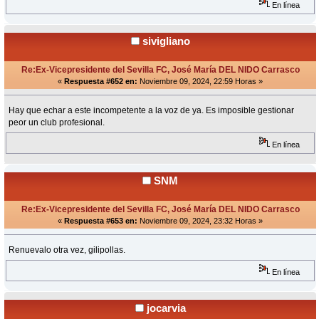
En línea
sivigliano
Re:Ex-Vicepresidente del Sevilla FC, José María DEL NIDO Carrasco
«
Respuesta #652 en:
Noviembre 09, 2024, 22:59 Horas »
Hay que echar a este incompetente a la voz de ya. Es imposible gestionar
peor un club profesional.
En línea
SNM
Re:Ex-Vicepresidente del Sevilla FC, José María DEL NIDO Carrasco
«
Respuesta #653 en:
Noviembre 09, 2024, 23:32 Horas »
Renuevalo otra vez, gilipollas.
En línea
jocarvia