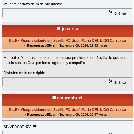
Valiente pedazo de m de presidente.
En línea
jocarvia
Re:Ex-Vicepresidente del Sevilla FC, José María DEL NIDO Carrasco
«
Respuesta #650 en:
Noviembre 09, 2024, 22:53 Horas »
Me repito. Mientras el trozo de m este sea presidente del Sevilla, lo que nos
queda son los Orta, pimienta, agoume y compañía.
Disfruten de lo no exigido.
En línea
asturgabriel
Re:Ex-Vicepresidente del Sevilla FC, José María DEL NIDO Carrasco
«
Respuesta #651 en:
Noviembre 09, 2024, 22:57 Horas »
SINVERGüENZA!!!!!!