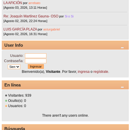
LA AFICIÓN
por
arrebato
[Agosto 03, 2026, 13:11 Horas]
Re: Joaquín Martínez Gauna- OSO
por
Si o Si
[Agosto 02, 2026, 22:24 Horas]
LUIS GARCÍA PLAZA
por
asturgabriel
[Agosto 02, 2026, 16:31 Horas]
User Info
Usuario:
Contraseña:
Bienvenido(a),
Visitante
. Por favor,
ingresa
o
regístrate
.
En línea
Visitantes: 939
Oculto(s): 0
Usuarios: 0
There aren't any users online.
Búsqueda