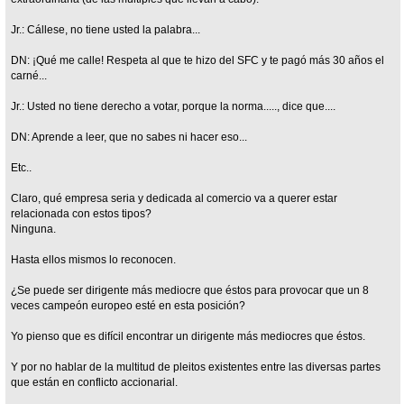
Jr.: Cállese, no tiene usted la palabra...
DN: ¡Qué me calle! Respeta al que te hizo del SFC y te pagó más 30 años el
carné...
Jr.: Usted no tiene derecho a votar, porque la norma....., dice que....
DN: Aprende a leer, que no sabes ni hacer eso...
Etc..
Claro, qué empresa seria y dedicada al comercio va a querer estar
relacionada con estos tipos?
Ninguna.
Hasta ellos mismos lo reconocen.
¿Se puede ser dirigente más mediocre que éstos para provocar que un 8
veces campeón europeo esté en esta posición?
Yo pienso que es difícil encontrar un dirigente más mediocres que éstos.
Y por no hablar de la multitud de pleitos existentes entre las diversas partes
que están en conflicto accionarial.