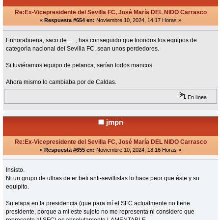
Re:Ex-Vicepresidente del Sevilla FC, José María DEL NIDO Carrasco
«
Respuesta #654 en:
Noviembre 10, 2024, 14:17 Horas »
Enhorabuena, saco de ....., has conseguido que tooodos los equipos de
categoría nacional del Sevilla FC, sean unos perdedores.
Si tuviéramos equipo de petanca, serían todos mancos.
Ahora mismo lo cambiaba por de Caldas.
En línea
jmpn
Re:Ex-Vicepresidente del Sevilla FC, José María DEL NIDO Carrasco
«
Respuesta #655 en:
Noviembre 10, 2024, 18:16 Horas »
Insisto.
Ni un grupo de ultras de er beti anti-sevillistas lo hace peor que éste y su
equipito.
Su etapa en la presidencia (que para mí el SFC actualmente no tiene
presidente, porque a mí este sujeto no me representa ni considero que