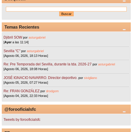
Temas Recientes
Djibril SOW
por
asturgabriel
[
Ayer
a las 11:14]
Sevilla "C"
por
asturgabriel
[Agosto 06, 2026, 18:13 Horas]
Re: Pre Temporada del Sevilla, durante la tda. 2026-27
por
asturgabriel
[Agosto 06, 2026, 18:08 Horas]
JOSÉ IGNACIO NAVARRO. Director deportivo.
por
sivigliano
[Agosto 05, 2026, 07:27 Horas]
Re: FRAN GONZÁLEZ
por
drodgom
[Agosto 04, 2026, 22:33 Horas]
@forooficialsfc
Tweets by forooficialsfc