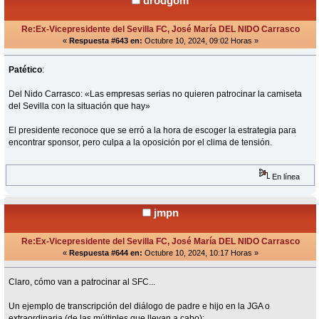
drodgom
Re:Ex-Vicepresidente del Sevilla FC, José María DEL NIDO Carrasco
«
Respuesta #643 en:
Octubre 10, 2024, 09:02 Horas »
Patético
:
Del Nido Carrasco: «Las empresas serias no quieren patrocinar la camiseta
del Sevilla con la situación que hay»
El presidente reconoce que se erró a la hora de escoger la estrategia para
encontrar sponsor, pero culpa a la oposición por el clima de tensión.
En línea
jmpn
Re:Ex-Vicepresidente del Sevilla FC, José María DEL NIDO Carrasco
«
Respuesta #644 en:
Octubre 10, 2024, 10:17 Horas »
Claro, cómo van a patrocinar al SFC...
Un ejemplo de transcripción del diálogo de padre e hijo en la JGA o
extraordinaria (de las múltiples que llevan a cabo):