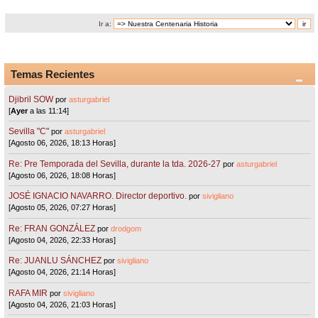
Ir a:
Temas Recientes
Djibril SOW
por
asturgabriel
[
Ayer
a las 11:14]
Sevilla "C"
por
asturgabriel
[Agosto 06, 2026, 18:13 Horas]
Re: Pre Temporada del Sevilla, durante la tda. 2026-27
por
asturgabriel
[Agosto 06, 2026, 18:08 Horas]
JOSÉ IGNACIO NAVARRO. Director deportivo.
por
sivigliano
[Agosto 05, 2026, 07:27 Horas]
Re: FRAN GONZÁLEZ
por
drodgom
[Agosto 04, 2026, 22:33 Horas]
Re: JUANLU SÁNCHEZ
por
sivigliano
[Agosto 04, 2026, 21:14 Horas]
RAFA MIR
por
sivigliano
[Agosto 04, 2026, 21:03 Horas]