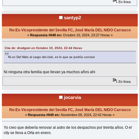
En línea
santyp2
Re:Ex-Vicepresidente del Sevilla FC, José María DEL NIDO Carrasco
«
Respuesta #648 en:
Octubre 10, 2024, 23:27 Horas »
Cita de: drodgom en Octubre 10, 2024, 22:44 Horas
Ni un Del Nido al cargo del club, es lo que se podría concluir.
Ni ninguna otra familia que llevan ya muchos años ahi
En línea
jocarvia
Re:Ex-Vicepresidente del Sevilla FC, José María DEL NIDO Carrasco
«
Respuesta #649 en:
Noviembre 09, 2024, 22:42 Horas »
Yo creo que debería renovar al astro de los despachos por treinta años. O el
city se lleva a Orta en enero.