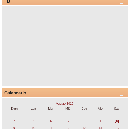
FB
Calendario
Agosto 2026
Dom
Lun
Mar
Mié
Jue
Vie
Sáb
1
2
3
4
5
6
7
[8]
9
10
11
12
13
14
15