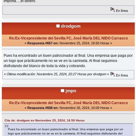
importa.....el dinero.
En línea
drodgom
Re:Ex-Vicepresidente del Sevilla FC, José María DEL NIDO Carrasco
«
Respuesta #657 en:
Noviembre 25, 2024, 16:50 Horas »
Pues ha encontrado un buen patrocinador al final. Una empresa que paga por
un logo que prácticamente no se ve en la camiseta. Al final seguimos
disfrutando del blanco de toda la vida y cobrando.
«
Última modificación: Noviembre 25, 2024, 20:27 Horas por drodgom
»
En línea
jmpn
Re:Ex-Vicepresidente del Sevilla FC, José María DEL NIDO Carrasco
«
Respuesta #658 en:
Noviembre 26, 2024, 10:09 Horas »
Cita de: drodgom en Noviembre 25, 2024, 16:50 Horas
Pues ha encontrado un buen patrocinador al final. Una empresa que paga por un
logo que prácticamente no se ve en la camiseta. Al final seguimos disfrutando del