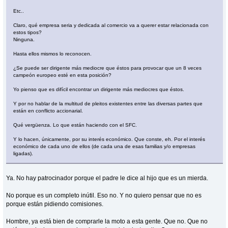
Etc..
Claro, qué empresa seria y dedicada al comercio va a querer estar relacionada con
estos tipos?
Ninguna.
Hasta ellos mismos lo reconocen.
¿Se puede ser dirigente más mediocre que éstos para provocar que un 8 veces
campeón europeo esté en esta posición?
Yo pienso que es difícil encontrar un dirigente más mediocres que éstos.
Y por no hablar de la multitud de pleitos existentes entre las diversas partes que
están en conflicto accionarial.
Qué vergüenza. Lo que están haciendo con el SFC.
Y lo hacen, únicamente, por su interés económico. Que conste, eh. Por el interés
económico de cada uno de ellos (de cada una de esas familias y/o empresas
ligadas).
Ya. No hay patrocinador porque el padre le dice al hijo que es un mierda.
No porque es un completo inútil. Eso no. Y no quiero pensar que no es
porque están pidiendo comisiones.
Hombre, ya está bien de comprarle la moto a esta gente. Que no. Que no