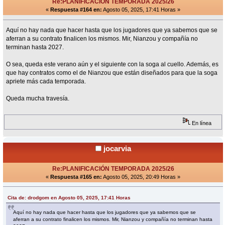
Re:PLANIFICACIÓN TEMPORADA 2025/26
«
Respuesta #164 en:
Agosto 05, 2025, 17:41 Horas »
Aquí no hay nada que hacer hasta que los jugadores que ya sabemos que se
aferran a su contrato finalicen los mismos. Mir, Nianzou y compañía no
terminan hasta 2027.
O sea, queda este verano aún y el siguiente con la soga al cuello. Además, es
que hay contratos como el de Nianzou que están diseñados para que la soga
apriete más cada temporada.
Queda mucha travesía.
En línea
jocarvia
Re:PLANIFICACIÓN TEMPORADA 2025/26
«
Respuesta #165 en:
Agosto 05, 2025, 20:49 Horas »
Cita de: drodgom en Agosto 05, 2025, 17:41 Horas
Aquí no hay nada que hacer hasta que los jugadores que ya sabemos que se
aferran a su contrato finalicen los mismos. Mir, Nianzou y compañía no terminan hasta