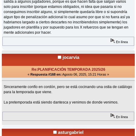
salida a algunos jugdadores, porque es que hacen falta que salgan varios
solo para inscribir (porque estamos obligados, ni idea que pasaria si no
conseguimos inscribir alguno, si simplemente quedaría libre o si supondría
algun tipo de penalización adicional lo cual asumo por que si no fuera así ya
habriamos largado a ciertos descartes no inscribiendolos simplemente) los
jugadores en plantilla y por supuesto para los X refuerzos que se tengan en
mente adicionales por hacer.
En línea
jocarvia
Re:PLANIFICACIÓN TEMPORADA 2025/26
«
Respuesta #168 en:
Agosto 06, 2025, 15:21 Horas »
Sinceramente confío en cordón, pero se está cocinando una ostia de catálogo
para la temporada que viene.
La pretemporada está siendo dantesca y venimos de donde venimos.
En línea
asturgabriel