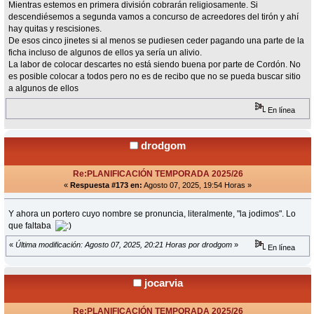
Mientras estemos en primera división cobrarán religiosamente. Si
descendiésemos a segunda vamos a concurso de acreedores del tirón y ahí
hay quitas y rescisiones.
De esos cinco jinetes si al menos se pudiesen ceder pagando una parte de la
ficha incluso de algunos de ellos ya sería un alivio.
La labor de colocar descartes no está siendo buena por parte de Cordón. No
es posible colocar a todos pero no es de recibo que no se pueda buscar sitio
a algunos de ellos
En línea
drodgom
Re:PLANIFICACIÓN TEMPORADA 2025/26
«
Respuesta #173 en:
Agosto 07, 2025, 19:54 Horas »
Y ahora un portero cuyo nombre se pronuncia, literalmente, "la jodimos". Lo
que faltaba
«
Última modificación: Agosto 07, 2025, 20:21 Horas por drodgom
»
En línea
jocarvia
Re:PLANIFICACIÓN TEMPORADA 2025/26