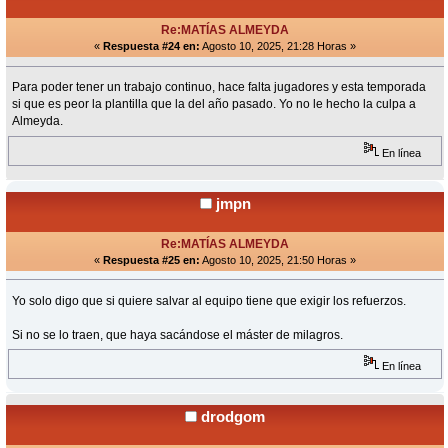
Re:MATÍAS ALMEYDA
«
Respuesta #24 en:
Agosto 10, 2025, 21:28 Horas »
Para poder tener un trabajo continuo, hace falta jugadores y esta temporada
si que es peor la plantilla que la del año pasado. Yo no le hecho la culpa a
Almeyda.
En línea
jmpn
Re:MATÍAS ALMEYDA
«
Respuesta #25 en:
Agosto 10, 2025, 21:50 Horas »
Yo solo digo que si quiere salvar al equipo tiene que exigir los refuerzos.
Si no se lo traen, que haya sacándose el máster de milagros.
En línea
drodgom