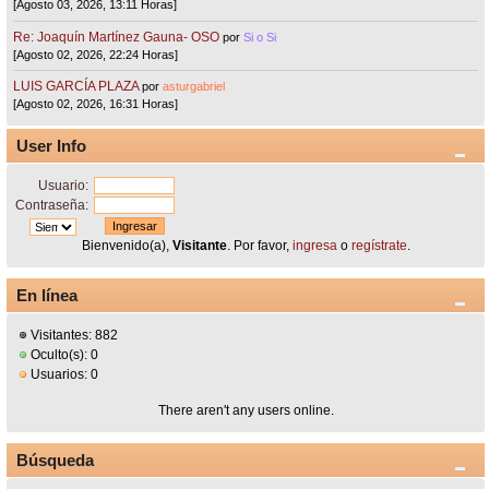
[Agosto 03, 2026, 13:11 Horas]
Re: Joaquín Martínez Gauna- OSO
por
Si o Si
[Agosto 02, 2026, 22:24 Horas]
LUIS GARCÍA PLAZA
por
asturgabriel
[Agosto 02, 2026, 16:31 Horas]
User Info
Usuario:
Contraseña:
Bienvenido(a),
Visitante
. Por favor,
ingresa
o
regístrate
.
En línea
Visitantes: 882
Oculto(s): 0
Usuarios: 0
There aren't any users online.
Búsqueda