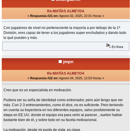
Re:MATÍAS ALMEYDA
«
Respuesta #21 en:
Agosto 02, 2025, 22:01 Horas »
Con jugadores de nivel no perteneciente la mayoría a por debajo de la 1ª
División, eres capaz de tener a los jugadores super enchufados y dando todo
lo qué pueden y más.
En línea
jmpn
Re:MATÍAS ALMEYDA
«
Respuesta #22 en:
Agosto 04, 2025, 12:53 Horas »
Creo que es un especialista en motivación.
Pudiera ser su seña de identidad como entrenador, pero aún tengo que ver
más. Con 2-3 entrenamientos, como él dice, no es suficiente. Pero teniendo
en cuenta su trayectoria en los diferentes equipos, salvo posiblemente su
etapa en EE.UU. donde el equipo era para verlo al parecer.., suelen hablar
bastante bien de él, y sobre todo en su faceta motivacional.
La motivación, desde mi punto de vista, es clave.