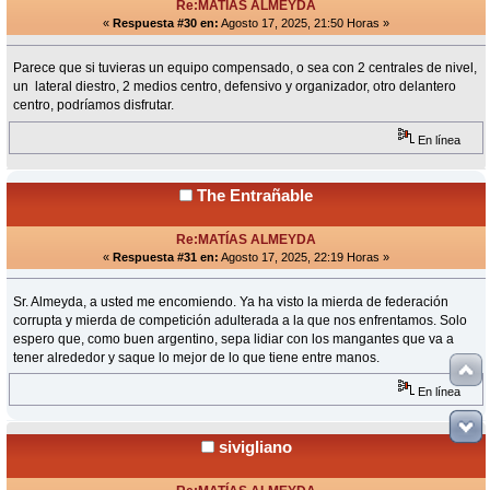
Re:MATÍAS ALMEYDA
«
Respuesta #30 en:
Agosto 17, 2025, 21:50 Horas »
Parece que si tuvieras un equipo compensado, o sea con 2 centrales de nivel,
un lateral diestro, 2 medios centro, defensivo y organizador, otro delantero
centro, podríamos disfrutar.
En línea
The Entrañable
Re:MATÍAS ALMEYDA
«
Respuesta #31 en:
Agosto 17, 2025, 22:19 Horas »
Sr. Almeyda, a usted me encomiendo. Ya ha visto la mierda de federación
corrupta y mierda de competición adulterada a la que nos enfrentamos. Solo
espero que, como buen argentino, sepa lidiar con los mangantes que va a
tener alrededor y saque lo mejor de lo que tiene entre manos.
En línea
sivigliano