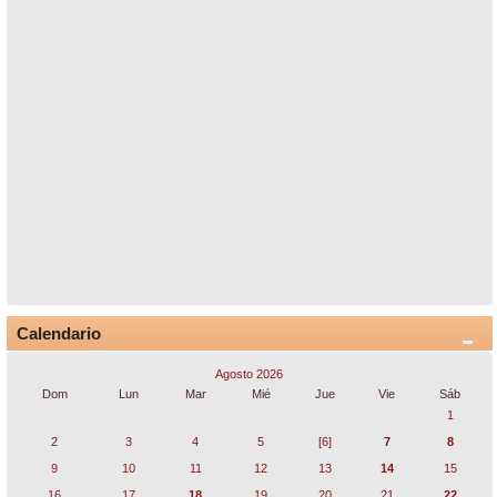
Calendario
Agosto 2026
Dom
Lun
Mar
Mié
Jue
Vie
Sáb
1
2
3
4
5
[6]
7
8
9
10
11
12
13
14
15
16
17
18
19
20
21
22