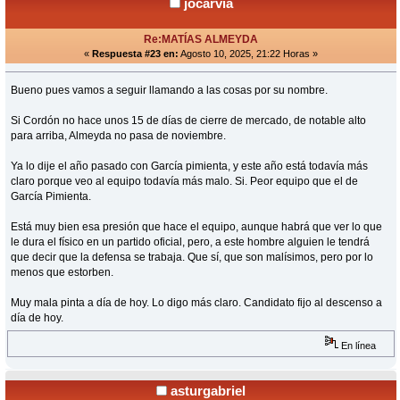
jocarvia
Re:MATÍAS ALMEYDA
«
Respuesta #23 en:
Agosto 10, 2025, 21:22 Horas »
Bueno pues vamos a seguir llamando a las cosas por su nombre.
Si Cordón no hace unos 15 de días de cierre de mercado, de notable alto
para arriba, Almeyda no pasa de noviembre.
Ya lo dije el año pasado con García pimienta, y este año está todavía más
claro porque veo al equipo todavía más malo. Si. Peor equipo que el de
García Pimienta.
Está muy bien esa presión que hace el equipo, aunque habrá que ver lo que
le dura el físico en un partido oficial, pero, a este hombre alguien le tendrá
que decir que la defensa se trabaja. Que sí, que son malísimos, pero por lo
menos que estorben.
Muy mala pinta a día de hoy. Lo digo más claro. Candidato fijo al descenso a
día de hoy.
En línea
asturgabriel