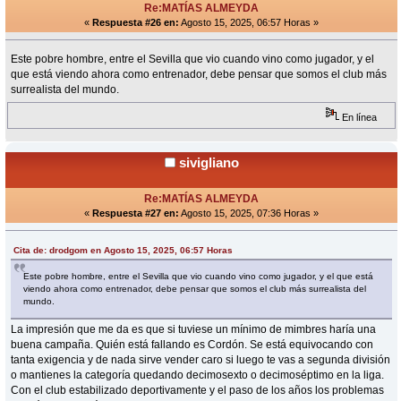
Re:MATÍAS ALMEYDA
«
Respuesta #26 en:
Agosto 15, 2025, 06:57 Horas »
Este pobre hombre, entre el Sevilla que vio cuando vino como jugador, y el
que está viendo ahora como entrenador, debe pensar que somos el club más
surrealista del mundo.
En línea
sivigliano
Re:MATÍAS ALMEYDA
«
Respuesta #27 en:
Agosto 15, 2025, 07:36 Horas »
Cita de: drodgom en Agosto 15, 2025, 06:57 Horas
Este pobre hombre, entre el Sevilla que vio cuando vino como jugador, y el que está
viendo ahora como entrenador, debe pensar que somos el club más surrealista del
mundo.
La impresión que me da es que si tuviese un mínimo de mimbres haría una
buena campaña. Quién está fallando es Cordón. Se está equivocando con
tanta exigencia y de nada sirve vender caro si luego te vas a segunda división
o mantienes la categoría quedando decimosexto o decimoséptimo en la liga.
Con el club estabilizado deportivamente y el paso de los años los problemas