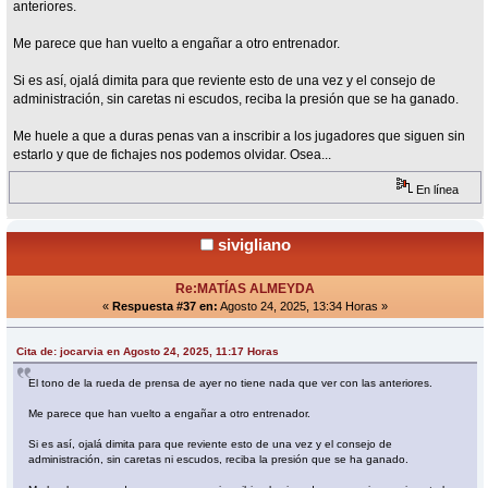
anteriores.
Me parece que han vuelto a engañar a otro entrenador.
Si es así, ojalá dimita para que reviente esto de una vez y el consejo de
administración, sin caretas ni escudos, reciba la presión que se ha ganado.
Me huele a que a duras penas van a inscribir a los jugadores que siguen sin
estarlo y que de fichajes nos podemos olvidar. Osea...
En línea
sivigliano
Re:MATÍAS ALMEYDA
«
Respuesta #37 en:
Agosto 24, 2025, 13:34 Horas »
Cita de: jocarvia en Agosto 24, 2025, 11:17 Horas
El tono de la rueda de prensa de ayer no tiene nada que ver con las anteriores.
Me parece que han vuelto a engañar a otro entrenador.
Si es así, ojalá dimita para que reviente esto de una vez y el consejo de
administración, sin caretas ni escudos, reciba la presión que se ha ganado.