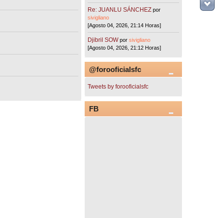
Re: JUANLU SÁNCHEZ
por
sivigliano
[Agosto 04, 2026, 21:14 Horas]
Djibril SOW
por
sivigliano
[Agosto 04, 2026, 21:12 Horas]
@forooficialsfc
Tweets by forooficialsfc
FB