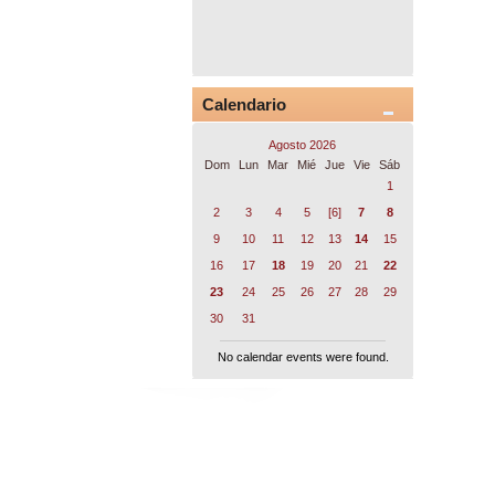
Calendario
Agosto 2026
Dom
Lun
Mar
Mié
Jue
Vie
Sáb
1
2
3
4
5
[6]
7
8
9
10
11
12
13
14
15
16
17
18
19
20
21
22
23
24
25
26
27
28
29
30
31
No calendar events were found.