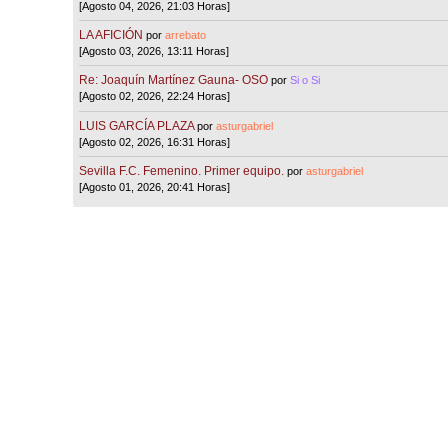
[Agosto 04, 2026, 21:03 Horas]
LA AFICIÓN
por
arrebato
[Agosto 03, 2026, 13:11 Horas]
Re: Joaquín Martínez Gauna- OSO
por
Si o Si
[Agosto 02, 2026, 22:24 Horas]
LUIS GARCÍA PLAZA
por
asturgabriel
[Agosto 02, 2026, 16:31 Horas]
Sevilla F.C. Femenino. Primer equipo.
por
asturgabriel
[Agosto 01, 2026, 20:41 Horas]