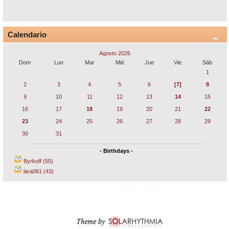
Calendario
Agosto 2026
Dom
Lun
Mar
Mié
Jue
Vie
Sáb
1
2
3
4
5
6
[7]
8
9
10
11
12
13
14
15
16
17
18
19
20
21
22
23
24
25
26
27
28
29
30
31
- Birthdays -
Byrkoff (55)
lara061 (43)