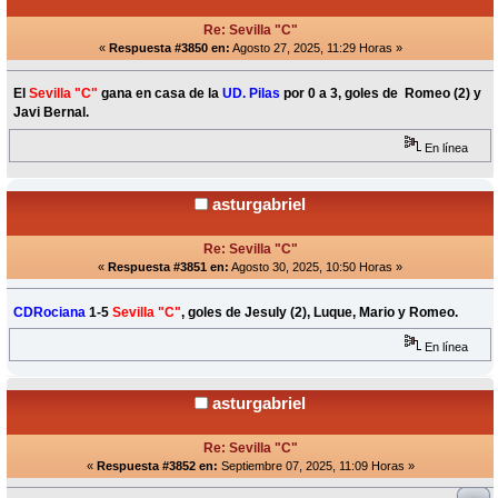
Re: Sevilla "C"
«
Respuesta #3850 en:
Agosto 27, 2025, 11:29 Horas »
El
Sevilla "C"
gana en casa de la
UD. Pilas
por 0 a 3, goles de Romeo (2) y
Javi Bernal.
En línea
asturgabriel
Re: Sevilla "C"
«
Respuesta #3851 en:
Agosto 30, 2025, 10:50 Horas »
CDRociana
1-5
Sevilla "C"
, goles de Jesuly (2), Luque, Mario y Romeo.
En línea
asturgabriel
Re: Sevilla "C"
«
Respuesta #3852 en:
Septiembre 07, 2025, 11:09 Horas »