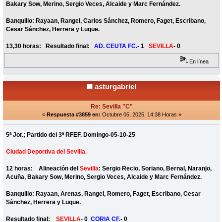
Bakary Sow, Merino, Sergio Veces, Alcaide y Marc Fernández.
Banquillo: Rayaan, Rangel, Carlos Sánchez, Romero, Faget, Escribano,
Cesar Sánchez, Herrera y Luque.
13,30 horas: Resultado final:
AD. CEUTA FC.
- 1
SEVILLA
- 0
En línea
asturgabriel
Re: Sevilla "C"
«
Respuesta #3859 en:
Octubre 05, 2025, 14:38 Horas »
5ª Jor.; Partido del 3ª RFEF. Domingo-05-10-25
Ciudad Deportiva del Sevilla.
12 horas: Alineación del
Sevilla
: Sergio Recio, Soriano, Bernal, Naranjo,
Acuña, Bakary Sow, Merino, Sergio Veces, Alcaide y Marc Fernández.
Banquillo: Rayaan, Arenas, Rangel, Romero, Faget, Escribano, Cesar
Sánchez, Herrera y Luque.
Resultado final:
SEVILLA
- 0
CORIA CF.
- 0