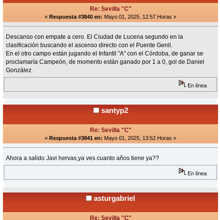
Re: Sevilla "C"
«
Respuesta #3840 en:
Mayo 01, 2025, 12:57 Horas »
Descanso con empate a cero. El Ciudad de Lucena segundo en la
clasificación buscando el ascenso directo con el Puente Genil.
En el otro campo están jugando el Infantil "A" con el Córdoba, de ganar se
proclamaría Campeón, de momento están ganado por 1 a 0, gol de Daniel
González.
En línea
santyp2
Re: Sevilla "C"
«
Respuesta #3841 en:
Mayo 01, 2025, 13:52 Horas »
Ahora a salido Javi hervas,ya ves cuanto años tiene ya??
En línea
asturgabriel
Re: Sevilla "C"