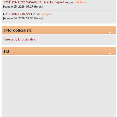
JOSÉ IGNACIO NAVARRO. Director deportivo.
por
sivigliano
[Agosto 05, 2026, 07:27 Horas]
Re: FRAN GONZÁLEZ
por
drodgom
[Agosto 04, 2026, 22:33 Horas]
@forooficialsfc
Tweets by forooficialsfc
FB