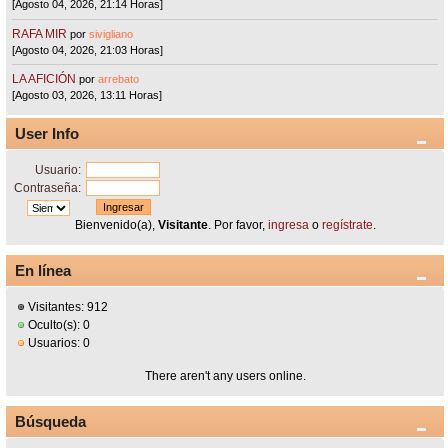
[Agosto 04, 2026, 21:14 Horas]
RAFA MIR
por
sivigliano
[Agosto 04, 2026, 21:03 Horas]
LA AFICIÓN
por
arrebato
[Agosto 03, 2026, 13:11 Horas]
User Info
Usuario:
Contraseña:
Bienvenido(a),
Visitante
. Por favor,
ingresa
o
regístrate
.
En línea
Visitantes: 912
Oculto(s): 0
Usuarios: 0
There aren't any users online.
Búsqueda