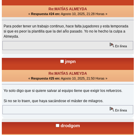
Re:MATÍAS ALMEYDA
«
Respuesta #24 en:
Agosto 10, 2025, 21:28 Horas »
Para poder tener un trabajo continuo, hace falta jugadores y esta temporada
si que es peor la plantilla que la del año pasado. Yo no le hecho la culpa a
Almeyda.
En línea
jmpn
Re:MATÍAS ALMEYDA
«
Respuesta #25 en:
Agosto 10, 2025, 21:50 Horas »
Yo solo digo que si quiere salvar al equipo tiene que exigir los refuerzos.
Si no se lo traen, que haya sacándose el máster de milagros.
En línea
drodgom