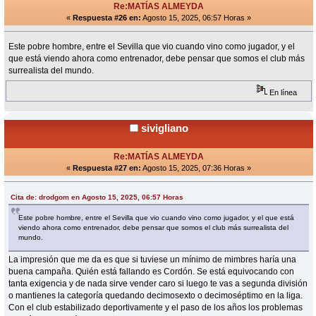
Re:MATÍAS ALMEYDA
«
Respuesta #26 en:
Agosto 15, 2025, 06:57 Horas »
Este pobre hombre, entre el Sevilla que vio cuando vino como jugador, y el
que está viendo ahora como entrenador, debe pensar que somos el club más
surrealista del mundo.
En línea
sivigliano
Re:MATÍAS ALMEYDA
«
Respuesta #27 en:
Agosto 15, 2025, 07:36 Horas »
Cita de: drodgom en Agosto 15, 2025, 06:57 Horas
Este pobre hombre, entre el Sevilla que vio cuando vino como jugador, y el que está
viendo ahora como entrenador, debe pensar que somos el club más surrealista del
mundo.
La impresión que me da es que si tuviese un mínimo de mimbres haría una
buena campaña. Quién está fallando es Cordón. Se está equivocando con
tanta exigencia y de nada sirve vender caro si luego te vas a segunda división
o mantienes la categoría quedando decimosexto o decimoséptimo en la liga.
Con el club estabilizado deportivamente y el paso de los años los problemas