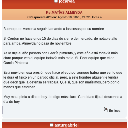
jocarvia
Re:MATÍAS ALMEYDA
«
Respuesta #23 en:
Agosto 10, 2025, 21:22 Horas »
Bueno pues vamos a seguir llamando a las cosas por su nombre.
Si Cordón no hace unos 15 de días de cierre de mercado, de notable alto
para arriba, Almeyda no pasa de noviembre.
Ya lo dije el año pasado con García pimienta, y este año está todavía más
claro porque veo al equipo todavía más malo. Si. Peor equipo que el de
García Pimienta.
Está muy bien esa presión que hace el equipo, aunque habrá que ver lo que
le dura el físico en un partido oficial, pero, a este hombre alguien le tendrá
que decir que la defensa se trabaja. Que sí, que son malísimos, pero por lo
menos que estorben.
Muy mala pinta a día de hoy. Lo digo más claro. Candidato fijo al descenso a
día de hoy.
En línea
asturgabriel