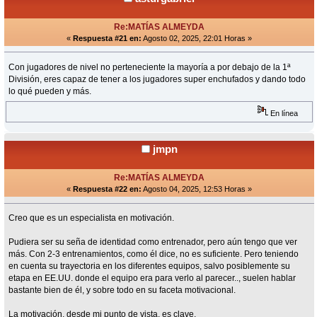
Re:MATÍAS ALMEYDA
«
Respuesta #21 en:
Agosto 02, 2025, 22:01 Horas »
Con jugadores de nivel no perteneciente la mayoría a por debajo de la 1ª
División, eres capaz de tener a los jugadores super enchufados y dando todo
lo qué pueden y más.
En línea
jmpn
Re:MATÍAS ALMEYDA
«
Respuesta #22 en:
Agosto 04, 2025, 12:53 Horas »
Creo que es un especialista en motivación.
Pudiera ser su seña de identidad como entrenador, pero aún tengo que ver
más. Con 2-3 entrenamientos, como él dice, no es suficiente. Pero teniendo
en cuenta su trayectoria en los diferentes equipos, salvo posiblemente su
etapa en EE.UU. donde el equipo era para verlo al parecer.., suelen hablar
bastante bien de él, y sobre todo en su faceta motivacional.
La motivación, desde mi punto de vista, es clave.