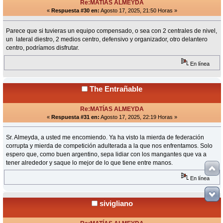
Re:MATÍAS ALMEYDA
«
Respuesta #30 en:
Agosto 17, 2025, 21:50 Horas »
Parece que si tuvieras un equipo compensado, o sea con 2 centrales de nivel,
un lateral diestro, 2 medios centro, defensivo y organizador, otro delantero
centro, podríamos disfrutar.
En línea
The Entrañable
Re:MATÍAS ALMEYDA
«
Respuesta #31 en:
Agosto 17, 2025, 22:19 Horas »
Sr. Almeyda, a usted me encomiendo. Ya ha visto la mierda de federación
corrupta y mierda de competición adulterada a la que nos enfrentamos. Solo
espero que, como buen argentino, sepa lidiar con los mangantes que va a
tener alrededor y saque lo mejor de lo que tiene entre manos.
En línea
sivigliano