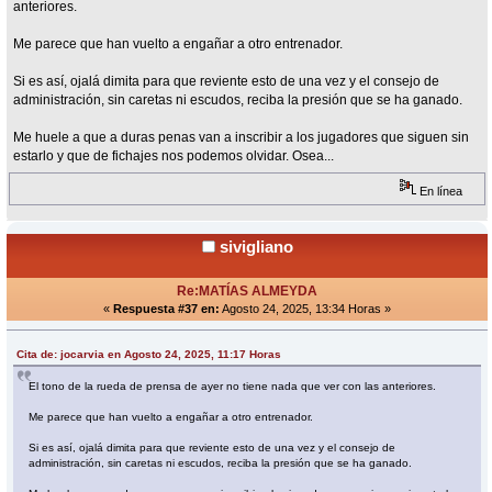
anteriores.
Me parece que han vuelto a engañar a otro entrenador.
Si es así, ojalá dimita para que reviente esto de una vez y el consejo de
administración, sin caretas ni escudos, reciba la presión que se ha ganado.
Me huele a que a duras penas van a inscribir a los jugadores que siguen sin
estarlo y que de fichajes nos podemos olvidar. Osea...
En línea
sivigliano
Re:MATÍAS ALMEYDA
«
Respuesta #37 en:
Agosto 24, 2025, 13:34 Horas »
Cita de: jocarvia en Agosto 24, 2025, 11:17 Horas
El tono de la rueda de prensa de ayer no tiene nada que ver con las anteriores.
Me parece que han vuelto a engañar a otro entrenador.
Si es así, ojalá dimita para que reviente esto de una vez y el consejo de
administración, sin caretas ni escudos, reciba la presión que se ha ganado.