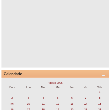
Calendario
Agosto 2026
Dom
Lun
Mar
Mié
Jue
Vie
Sáb
1
2
3
4
5
6
7
8
[9]
10
11
12
13
14
15
16
17
18
19
20
21
22