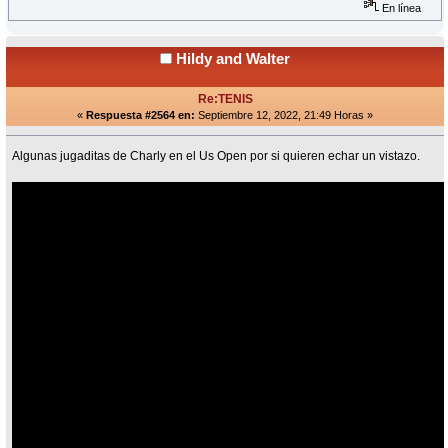
En línea
Hildy and Walter
Re:TENIS
«
Respuesta #2564 en:
Septiembre 12, 2022, 21:49 Horas »
Algunas jugaditas de Charly en el Us Open por si quieren echar un vistazo.