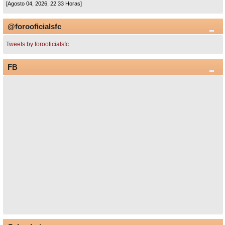
[Agosto 04, 2026, 22:33 Horas]
@forooficialsfc
Tweets by forooficialsfc
FB