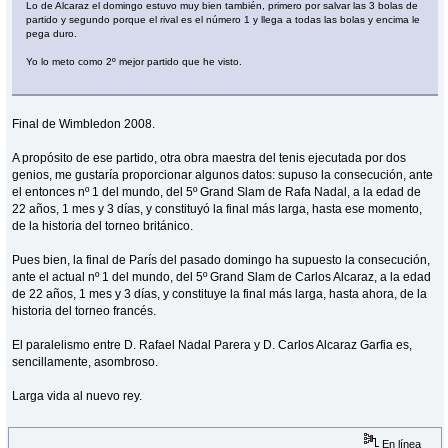
Lo de Alcaraz el domingo estuvo muy bien también, primero por salvar las 3 bolas de
partido y segundo porque el rival es el número 1 y llega a todas las bolas y encima le
pega duro.
Yo lo meto como 2º mejor partido que he visto.
Final de Wimbledon 2008.
A propósito de ese partido, otra obra maestra del tenis ejecutada por dos
genios, me gustaría proporcionar algunos datos: supuso la consecución, ante
el entonces nº 1 del mundo, del 5º Grand Slam de Rafa Nadal, a la edad de
22 años, 1 mes y 3 días, y constituyó la final más larga, hasta ese momento,
de la historia del torneo británico.
Pues bien, la final de París del pasado domingo ha supuesto la consecución,
ante el actual nº 1 del mundo, del 5º Grand Slam de Carlos Alcaraz, a la edad
de 22 años, 1 mes y 3 días, y constituye la final más larga, hasta ahora, de la
historia del torneo francés.
El paralelismo entre D. Rafael Nadal Parera y D. Carlos Alcaraz Garfia es,
sencillamente, asombroso.
Larga vida al nuevo rey.
En línea