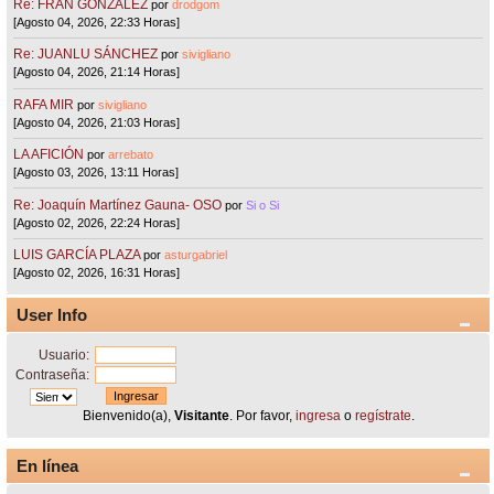
Re: FRAN GONZÁLEZ
por
drodgom
[Agosto 04, 2026, 22:33 Horas]
Re: JUANLU SÁNCHEZ
por
sivigliano
[Agosto 04, 2026, 21:14 Horas]
RAFA MIR
por
sivigliano
[Agosto 04, 2026, 21:03 Horas]
LA AFICIÓN
por
arrebato
[Agosto 03, 2026, 13:11 Horas]
Re: Joaquín Martínez Gauna- OSO
por
Si o Si
[Agosto 02, 2026, 22:24 Horas]
LUIS GARCÍA PLAZA
por
asturgabriel
[Agosto 02, 2026, 16:31 Horas]
User Info
Usuario:
Contraseña:
Bienvenido(a),
Visitante
. Por favor,
ingresa
o
regístrate
.
En línea