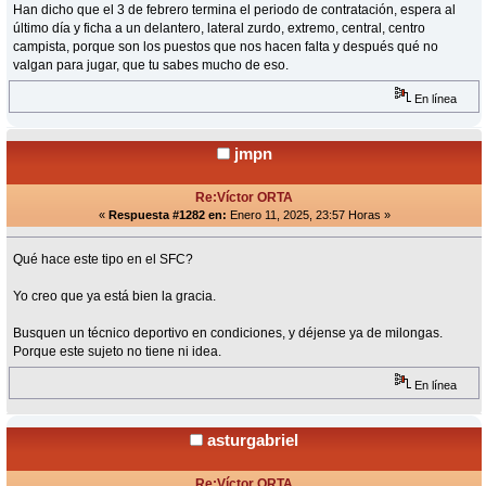
Han dicho que el 3 de febrero termina el periodo de contratación, espera al
último día y ficha a un delantero, lateral zurdo, extremo, central, centro
campista, porque son los puestos que nos hacen falta y después qué no
valgan para jugar, que tu sabes mucho de eso.
En línea
jmpn
Re:Víctor ORTA
«
Respuesta #1282 en:
Enero 11, 2025, 23:57 Horas »
Qué hace este tipo en el SFC?
Yo creo que ya está bien la gracia.
Busquen un técnico deportivo en condiciones, y déjense ya de milongas.
Porque este sujeto no tiene ni idea.
En línea
asturgabriel
Re:Víctor ORTA