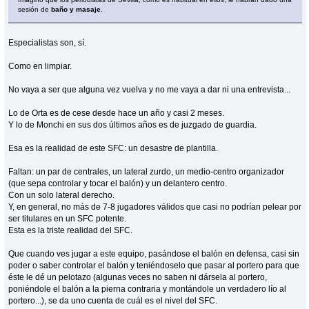
sesión de
baño y masaje
.
Especialistas son, sí.
Como en limpiar.
No vaya a ser que alguna vez vuelva y no me vaya a dar ni una entrevista...
Lo de Orta es de cese desde hace un año y casi 2 meses.
Y lo de Monchi en sus dos últimos años es de juzgado de guardia.
Esa es la realidad de este SFC: un desastre de plantilla.
Faltan: un par de centrales, un lateral zurdo, un medio-centro organizador
(que sepa controlar y tocar el balón) y un delantero centro.
Con un solo lateral derecho.
Y, en general, no más de 7-8 jugadores válidos que casi no podrían pelear por
ser titulares en un SFC potente.
Esta es la triste realidad del SFC.
Que cuando ves jugar a este equipo, pasándose el balón en defensa, casi sin
poder o saber controlar el balón y teniéndoselo que pasar al portero para que
éste le dé un pelotazo (algunas veces no saben ni dársela al portero,
poniéndole el balón a la pierna contraria y montándole un verdadero lío al
portero...), se da uno cuenta de cuál es el nivel del SFC.