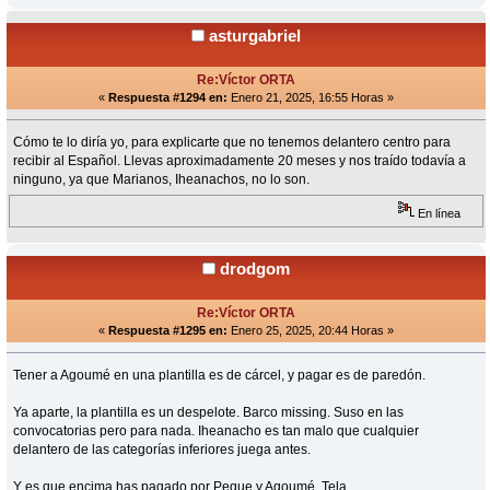
asturgabriel
Re:Víctor ORTA
«
Respuesta #1294 en:
Enero 21, 2025, 16:55 Horas »
Cómo te lo diría yo, para explicarte que no tenemos delantero centro para
recibir al Español. Llevas aproximadamente 20 meses y nos traído todavía a
ninguno, ya que Marianos, Iheanachos, no lo son.
En línea
drodgom
Re:Víctor ORTA
«
Respuesta #1295 en:
Enero 25, 2025, 20:44 Horas »
Tener a Agoumé en una plantilla es de cárcel, y pagar es de paredón.
Ya aparte, la plantilla es un despelote. Barco missing. Suso en las
convocatorias pero para nada. Iheanacho es tan malo que cualquier
delantero de las categorías inferiores juega antes.
Y es que encima has pagado por Peque y Agoumé. Tela.