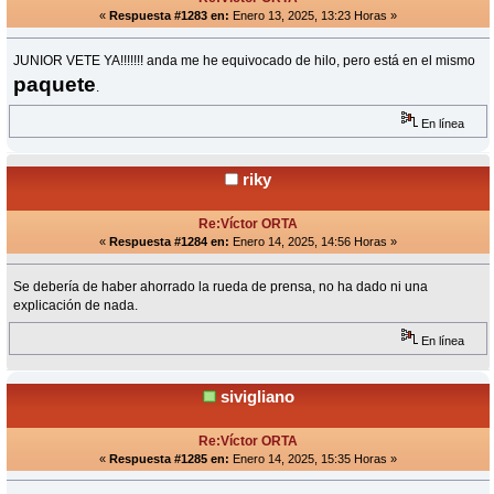
«
Respuesta #1283 en:
Enero 13, 2025, 13:23 Horas »
JUNIOR VETE YA!!!!!!! anda me he equivocado de hilo, pero está en el mismo
paquete
.
En línea
riky
Re:Víctor ORTA
«
Respuesta #1284 en:
Enero 14, 2025, 14:56 Horas »
Se debería de haber ahorrado la rueda de prensa, no ha dado ni una
explicación de nada.
En línea
sivigliano
Re:Víctor ORTA
«
Respuesta #1285 en:
Enero 14, 2025, 15:35 Horas »