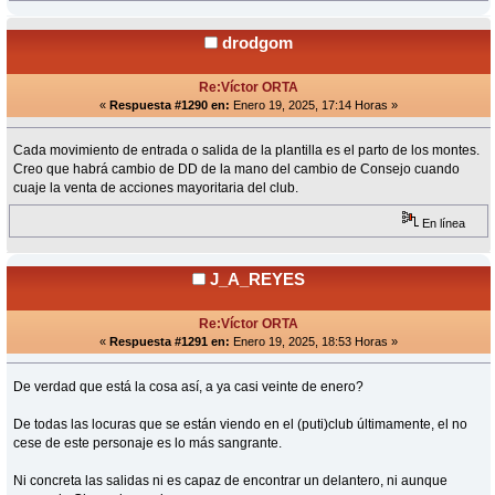
drodgom
Re:Víctor ORTA
«
Respuesta #1290 en:
Enero 19, 2025, 17:14 Horas »
Cada movimiento de entrada o salida de la plantilla es el parto de los montes.
Creo que habrá cambio de DD de la mano del cambio de Consejo cuando
cuaje la venta de acciones mayoritaria del club.
En línea
J_A_REYES
Re:Víctor ORTA
«
Respuesta #1291 en:
Enero 19, 2025, 18:53 Horas »
De verdad que está la cosa así, a ya casi veinte de enero?
De todas las locuras que se están viendo en el (puti)club últimamente, el no
cese de este personaje es lo más sangrante.
Ni concreta las salidas ni es capaz de encontrar un delantero, ni aunque