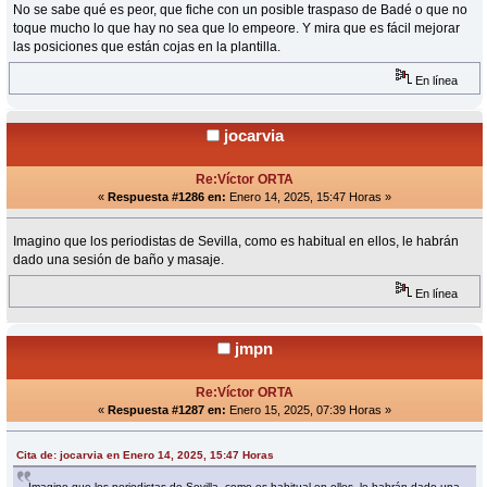
No se sabe qué es peor, que fiche con un posible traspaso de Badé o que no
toque mucho lo que hay no sea que lo empeore. Y mira que es fácil mejorar
las posiciones que están cojas en la plantilla.
En línea
jocarvia
Re:Víctor ORTA
«
Respuesta #1286 en:
Enero 14, 2025, 15:47 Horas »
Imagino que los periodistas de Sevilla, como es habitual en ellos, le habrán
dado una sesión de baño y masaje.
En línea
jmpn
Re:Víctor ORTA
«
Respuesta #1287 en:
Enero 15, 2025, 07:39 Horas »
Cita de: jocarvia en Enero 14, 2025, 15:47 Horas
Imagino que los periodistas de Sevilla, como es habitual en ellos, le habrán dado una