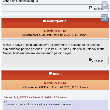
venga de Checoslovaquia
En línea
asturgabriel
Re:Víctor ORTA
«
Respuesta #1292 en:
Enero 19, 2025, 19:55 Horas »
A este le salva el resultado de ayer, si perdemos el aficionado estaríamos
subiéndonos por las paredes. He visto a Del Nido junior en el Estadio Jesús
Navas, también hubiera ido habiendo perdido ayer.
En línea
jmpn
Re:Víctor ORTA
«
Respuesta #1293 en:
Enero 20, 2025, 11:10 Horas »
Cita de: J_A_REYES en Enero 19, 2025, 18:53 Horas
De verdad que está la cosa así, a ya casi veinte de enero?