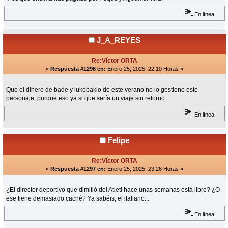
En línea
J_A_REYES
Re:Víctor ORTA
«
Respuesta #1296 en:
Enero 25, 2025, 22:10 Horas »
Que el dinero de bade y lukebakio de este verano no lo gestione este
personaje, porque eso ya si que sería un viaje sin retorno
En línea
Felipe
Re:Víctor ORTA
«
Respuesta #1297 en:
Enero 25, 2025, 23:26 Horas »
¿El director deportivo que dimitió del Atleti hace unas semanas está libre? ¿O
ese tiene demasiado caché? Ya sabéis, el italiano...
En línea