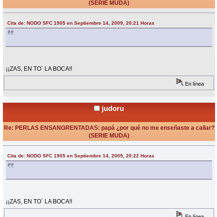
(SERIE MUDA)
«
Respuesta #14 en:
Septiembre 14, 2009, 22:18 Horas »
Cita de: NODO SFC 1905 en Septiembre 14, 2009, 20:21 Horas
¡¡ZAS, EN TO´ LA BOCA!!
En línea
judoru
Re: PERLAS ENSANGRENTADAS: papá ¿por qué no me enseñaste a callar?
(SERIE MUDA)
«
Respuesta #15 en:
Septiembre 14, 2009, 22:18 Horas »
Cita de: NODO SFC 1905 en Septiembre 14, 2009, 20:22 Horas
¡¡ZAS, EN TO´ LA BOCA!!
En línea