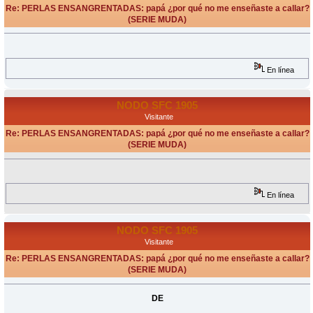
Re: PERLAS ENSANGRENTADAS: papá ¿por qué no me enseñaste a callar?
(SERIE MUDA)
«
Respuesta #7 en:
Septiembre 14, 2009, 20:22 Horas »
En línea
NODO SFC 1905
Visitante
Re: PERLAS ENSANGRENTADAS: papá ¿por qué no me enseñaste a callar?
(SERIE MUDA)
«
Respuesta #8 en:
Septiembre 14, 2009, 20:25 Horas »
En línea
NODO SFC 1905
Visitante
Re: PERLAS ENSANGRENTADAS: papá ¿por qué no me enseñaste a callar?
(SERIE MUDA)
«
Respuesta #9 en:
Septiembre 14, 2009, 20:42 Horas »
DE