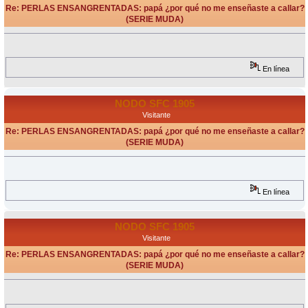
Re: PERLAS ENSANGRENTADAS: papá ¿por qué no me enseñaste a callar?
(SERIE MUDA)
«
Respuesta #2 en:
Septiembre 14, 2009, 19:45 Horas »
En línea
NODO SFC 1905
Visitante
Re: PERLAS ENSANGRENTADAS: papá ¿por qué no me enseñaste a callar?
(SERIE MUDA)
«
Respuesta #3 en:
Septiembre 14, 2009, 19:50 Horas »
En línea
NODO SFC 1905
Visitante
Re: PERLAS ENSANGRENTADAS: papá ¿por qué no me enseñaste a callar?
(SERIE MUDA)
«
Respuesta #4 en:
Septiembre 14, 2009, 20:12 Horas »