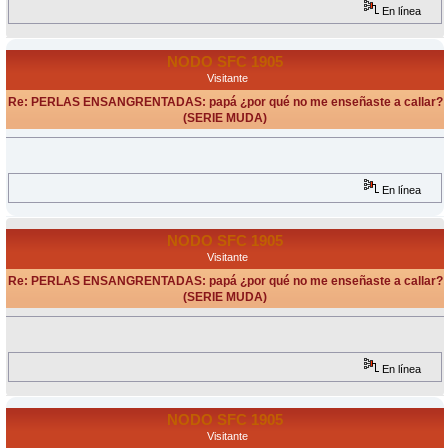
En línea
NODO SFC 1905
Visitante
Re: PERLAS ENSANGRENTADAS: papá ¿por qué no me enseñaste a callar?
(SERIE MUDA)
«
Respuesta #5 en:
Septiembre 14, 2009, 20:16 Horas »
En línea
NODO SFC 1905
Visitante
Re: PERLAS ENSANGRENTADAS: papá ¿por qué no me enseñaste a callar?
(SERIE MUDA)
«
Respuesta #6 en:
Septiembre 14, 2009, 20:21 Horas »
En línea
NODO SFC 1905
Visitante