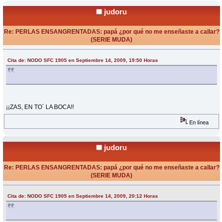
judoru
Re: PERLAS ENSANGRENTADAS: papá ¿por qué no me enseñaste a callar?
(SERIE MUDA)
«
Respuesta #11 en:
Septiembre 14, 2009, 22:16 Horas »
Cita de: NODO SFC 1905 en Septiembre 14, 2009, 19:50 Horas
¡¡ZAS, EN TO´ LA BOCA!!
En línea
judoru
Re: PERLAS ENSANGRENTADAS: papá ¿por qué no me enseñaste a callar?
(SERIE MUDA)
«
Respuesta #12 en:
Septiembre 14, 2009, 22:17 Horas »
Cita de: NODO SFC 1905 en Septiembre 14, 2009, 20:12 Horas