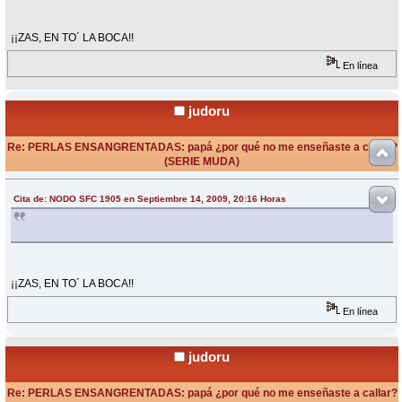
¡¡ZAS, EN TO´ LA BOCA!!
En línea
judoru
Re: PERLAS ENSANGRENTADAS: papá ¿por qué no me enseñaste a callar?
(SERIE MUDA)
«
Respuesta #13 en:
Septiembre 14, 2009, 22:18 Horas »
Cita de: NODO SFC 1905 en Septiembre 14, 2009, 20:16 Horas
¡¡ZAS, EN TO´ LA BOCA!!
En línea
judoru
Re: PERLAS ENSANGRENTADAS: papá ¿por qué no me enseñaste a callar?