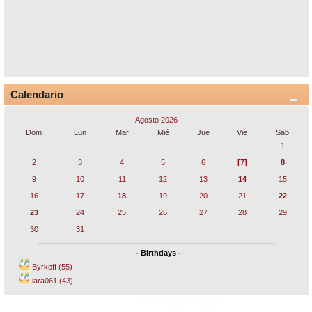
Calendario
Agosto 2026
Dom
Lun
Mar
Mié
Jue
Vie
Sáb
1
2
3
4
5
6
[7]
8
9
10
11
12
13
14
15
16
17
18
19
20
21
22
23
24
25
26
27
28
29
30
31
- Birthdays -
Byrkoff (55)
lara061 (43)