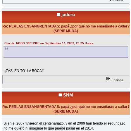
judoru
Re: PERLAS ENSANGRENTADAS: papá ¿por qué no me enseñaste a callar?
(SERIE MUDA)
«
Respuesta #16 en:
Septiembre 14, 2009, 22:19 Horas »
Cita de: NODO SFC 1905 en Septiembre 14, 2009, 20:25 Horas
¡¡ZAS, EN TO´ LA BOCA!!
En línea
SNM
Re: PERLAS ENSANGRENTADAS: papá ¿por qué no me enseñaste a callar?
(SERIE MUDA)
«
Respuesta #17 en:
Septiembre 14, 2009, 22:19 Horas »
Si en el 2007 tuvieron el centenariazo, y en el 2009 han tenido el segundazo,
no me quiero ni imaginar lo que puede pasar en el 2014.