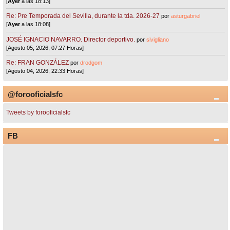
[
Ayer
a las 18:13]
Re: Pre Temporada del Sevilla, durante la tda. 2026-27
por
asturgabriel
[
Ayer
a las 18:08]
JOSÉ IGNACIO NAVARRO. Director deportivo.
por
sivigliano
[Agosto 05, 2026, 07:27 Horas]
Re: FRAN GONZÁLEZ
por
drodgom
[Agosto 04, 2026, 22:33 Horas]
@forooficialsfc
Tweets by forooficialsfc
FB