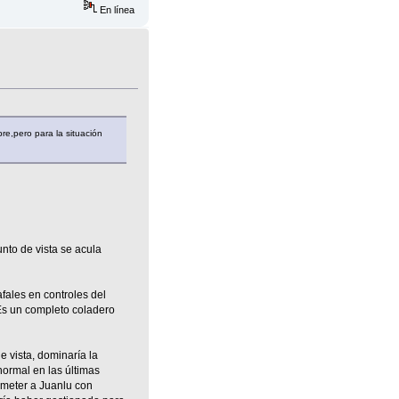
En línea
e,pero para la situación
to de vista se acula
fales en controles del
 Es un completo coladero
 vista, dominaría la
normal en las últimas
meter a Juanlu con