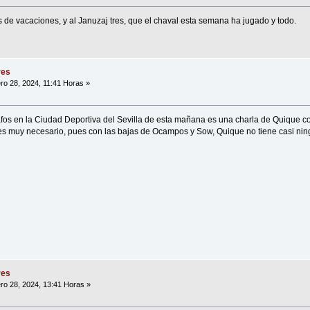
s de vacaciones, y al Januzaj tres, que el chaval esta semana ha jugado y todo.
res
ro 28, 2024, 11:41 Horas »
afos en la Ciudad Deportiva del Sevilla de esta mañana es una charla de Quique 
s muy necesario, pues con las bajas de Ocampos y Sow, Quique no tiene casi ning
res
ro 28, 2024, 13:41 Horas »