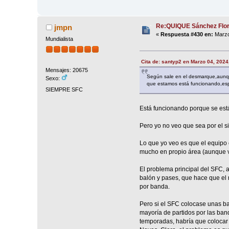
Re:QUIQUE Sánchez Flo
jmpn
«
Respuesta #430 en:
Marzo
Mundialista
Cita de: santyp2 en Marzo 04, 2024
Mensajes: 20675
Según sale en el desmarque,aunqu
Sexo:
que estamos está funcionando,es
SIEMPRE SFC
Está funcionando porque se es
Pero yo no veo que sea por el sis
Lo que yo veo es que el equipo
mucho en propio área (aunque vie
El problema principal del SFC, 
balón y pases, que hace que el 
por banda.
Pero si el SFC colocase unas b
mayoría de partidos por las ban
temporadas, habría que colocar