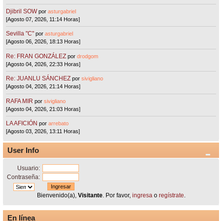
Djibril SOW
por
asturgabriel
[Agosto 07, 2026, 11:14 Horas]
Sevilla "C"
por
asturgabriel
[Agosto 06, 2026, 18:13 Horas]
Re: FRAN GONZÁLEZ
por
drodgom
[Agosto 04, 2026, 22:33 Horas]
Re: JUANLU SÁNCHEZ
por
sivigliano
[Agosto 04, 2026, 21:14 Horas]
RAFA MIR
por
sivigliano
[Agosto 04, 2026, 21:03 Horas]
LA AFICIÓN
por
arrebato
[Agosto 03, 2026, 13:11 Horas]
User Info
Usuario:
Contraseña:
Bienvenido(a),
Visitante
. Por favor,
ingresa
o
regístrate
.
En línea