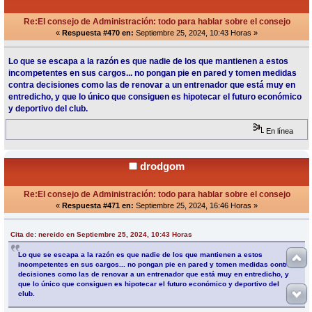
Re:El consejo de Administración: todo para hablar sobre el consejo
«
Respuesta #470 en:
Septiembre 25, 2024, 10:43 Horas »
Lo que se escapa a la razón es que nadie de los que mantienen a estos
incompetentes en sus cargos... no pongan pie en pared y tomen medidas
contra decisiones como las de renovar a un entrenador que está muy en
entredicho, y que lo único que consiguen es hipotecar el futuro económico
y deportivo del club.
En línea
drodgom
Re:El consejo de Administración: todo para hablar sobre el consejo
«
Respuesta #471 en:
Septiembre 25, 2024, 16:46 Horas »
Cita de: nereido en Septiembre 25, 2024, 10:43 Horas
Lo que se escapa a la razón es que nadie de los que mantienen a estos
incompetentes en sus cargos... no pongan pie en pared y tomen medidas contra
decisiones como las de renovar a un entrenador que está muy en entredicho, y
que lo único que consiguen es hipotecar el futuro económico y deportivo del
club.