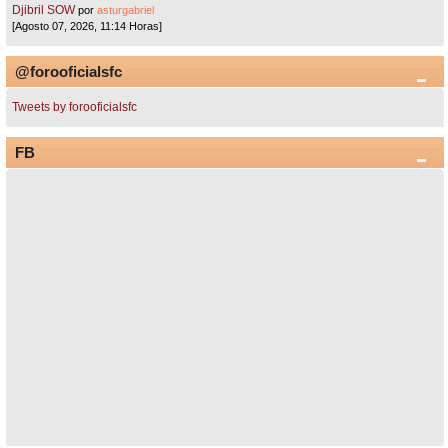
Djibril SOW
por
asturgabriel
[Agosto 07, 2026, 11:14 Horas]
@forooficialsfc
Tweets by forooficialsfc
FB