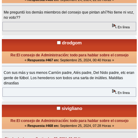
Me preguntó los demás miembros del consejo que pintan ahí?No tiene ni voz,
no voto??
En línea
drodgom
Re:El consejo de Administración: todo para hablar sobre el consejo
«
Respuesta #467 en:
Septiembre 25, 2024, 00:40 Horas »
Con sus más y sus menos Carrión padre, Alés padre, Del Nido padre, etc eran
gente de fútbol. Los herederos son todos una sarta de inútiles. Malditas
dinastías
En línea
sivigliano
Re:El consejo de Administración: todo para hablar sobre el consejo
«
Respuesta #468 en:
Septiembre 25, 2024, 07:28 Horas »