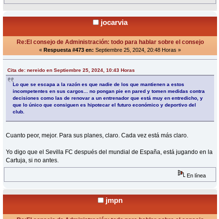
jocarvia
Re:El consejo de Administración: todo para hablar sobre el consejo
«
Respuesta #473 en:
Septiembre 25, 2024, 20:48 Horas »
Cita de: nereido en Septiembre 25, 2024, 10:43 Horas
Lo que se escapa a la razón es que nadie de los que mantienen a estos
incompetentes en sus cargos... no pongan pie en pared y tomen medidas contra
decisiones como las de renovar a un entrenador que está muy en entredicho, y
que lo único que consiguen es hipotecar el futuro económico y deportivo del
club.
Cuanto peor, mejor. Para sus planes, claro. Cada vez está más claro.
Yo digo que el Sevilla FC después del mundial de España, está jugando en la
Cartuja, si no antes.
En línea
jmpn