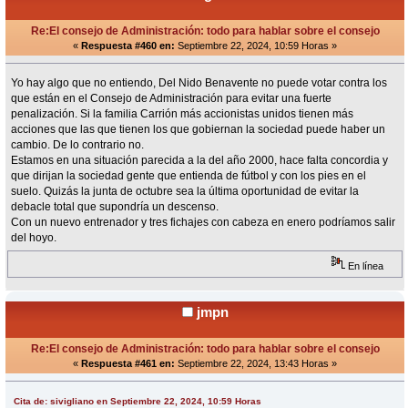
Re:El consejo de Administración: todo para hablar sobre el consejo
«
Respuesta #460 en:
Septiembre 22, 2024, 10:59 Horas »
Yo hay algo que no entiendo, Del Nido Benavente no puede votar contra los
que están en el Consejo de Administración para evitar una fuerte
penalización. Si la familia Carrión más accionistas unidos tienen más
acciones que las que tienen los que gobiernan la sociedad puede haber un
cambio. De lo contrario no.
Estamos en una situación parecida a la del año 2000, hace falta concordia y
que dirijan la sociedad gente que entienda de fútbol y con los pies en el
suelo. Quizás la junta de octubre sea la última oportunidad de evitar la
debacle total que supondría un descenso.
Con un nuevo entrenador y tres fichajes con cabeza en enero podríamos salir
del hoyo.
En línea
jmpn
Re:El consejo de Administración: todo para hablar sobre el consejo
«
Respuesta #461 en:
Septiembre 22, 2024, 13:43 Horas »
Cita de: sivigliano en Septiembre 22, 2024, 10:59 Horas