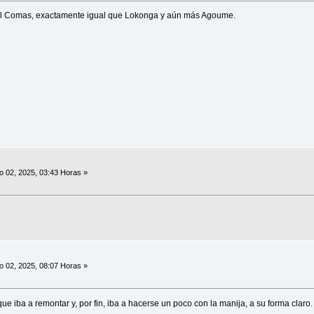
nel Comas, exactamente igual que Lokonga y aún más Agoume.
 02, 2025, 03:43 Horas »
 02, 2025, 08:07 Horas »
e iba a remontar y, por fin, iba a hacerse un poco con la manija, a su forma claro.