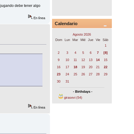
á jugando debe tener algo
En línea
Calendario
Agosto 2026
Dom
Lun
Mar
Mié
Jue
Vie
Sáb
1
2
3
4
5
6
7
[8]
9
10
11
12
13
14
15
16
17
18
19
20
21
22
23
24
25
26
27
28
29
30
31
- Birthdays -
girasevi (54)
En línea