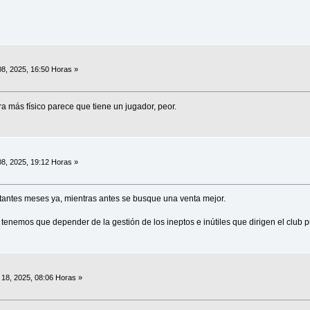
8, 2025, 16:50 Horas »
tra más físico parece que tiene un jugador, peor.
8, 2025, 19:12 Horas »
stantes meses ya, mientras antes se busque una venta mejor.
 tenemos que depender de la gestión de los ineptos e inútiles que dirigen el club 
18, 2025, 08:06 Horas »