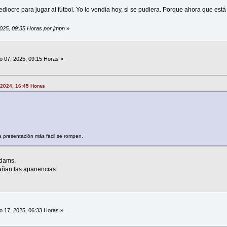
iocre para jugar al fútbol. Yo lo vendía hoy, si se pudiera. Porque ahora que est
2025, 09:35 Horas por jmpn
»
 07, 2025, 09:15 Horas »
 2024, 16:45 Horas
a presentación más fácil se rompen.
Adams.
an las apariencias.
 17, 2025, 06:33 Horas »