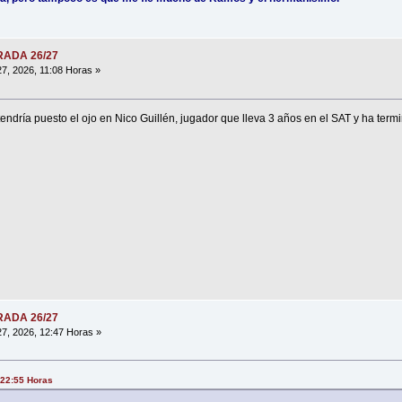
ORADA 26/27
7, 2026, 11:08 Horas »
endría puesto el ojo en Nico Guillén, jugador que lleva 3 años en el SAT y ha term
ORADA 26/27
7, 2026, 12:47 Horas »
 22:55 Horas