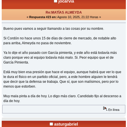
jocarvia
Re:MATÍAS ALMEYDA
«
Respuesta #23 en:
Agosto 10, 2025, 21:22 Horas »
Bueno pues vamos a seguir llamando a las cosas por su nombre.
Si Cordón no hace unos 15 de días de cierre de mercado, de notable alto
para arriba, Almeyda no pasa de noviembre.
Ya lo dije el año pasado con García pimienta, y este año está todavía más
claro porque veo al equipo todavía más malo. Si. Peor equipo que el de
García Pimienta.
Está muy bien esa presión que hace el equipo, aunque habrá que ver lo que
le dura el físico en un partido oficial, pero, a este hombre alguien le tendrá
que decir que la defensa se trabaja. Que sí, que son malísimos, pero por lo
menos que estorben.
Muy mala pinta a día de hoy. Lo digo más claro. Candidato fijo al descenso a
día de hoy.
En línea
asturgabriel