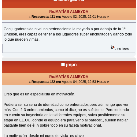
Re:MATÍAS ALMEYDA
«
Respuesta #21 en:
Agosto 02, 2025, 22:01 Horas »
Con jugadores de nivel no perteneciente la mayoría a por debajo de la 1ª
División, eres capaz de tener a los jugadores super enchufados y dando todo
lo qué pueden y más.
En línea
jmpn
Re:MATÍAS ALMEYDA
«
Respuesta #22 en:
Agosto 04, 2025, 12:53 Horas »
Creo que es un especialista en motivación.
Pudiera ser su seña de identidad como entrenador, pero aún tengo que ver
más. Con 2-3 entrenamientos, como él dice, no es suficiente. Pero teniendo
en cuenta su trayectoria en los diferentes equipos, salvo posiblemente su
etapa en EE.UU. donde el equipo era para verlo al parecer.., suelen hablar
bastante bien de él, y sobre todo en su faceta motivacional.
La motivación, desde mi punto de vista, es clave.