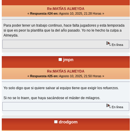
Re:MATÍAS ALMEYDA
«
Respuesta #24 en:
Agosto 10, 2025, 21:28 Horas »
Para poder tener un trabajo continuo, hace falta jugadores y esta temporada
si que es peor la plantilla que la del año pasado. Yo no le hecho la culpa a
Almeyda.
En línea
jmpn
Re:MATÍAS ALMEYDA
«
Respuesta #25 en:
Agosto 10, 2025, 21:50 Horas »
Yo solo digo que si quiere salvar al equipo tiene que exigir los refuerzos.
Si no se lo traen, que haya sacándose el máster de milagros.
En línea
drodgom