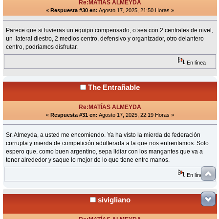
Re:MATÍAS ALMEYDA
«
Respuesta #30 en:
Agosto 17, 2025, 21:50 Horas »
Parece que si tuvieras un equipo compensado, o sea con 2 centrales de nivel,
un lateral diestro, 2 medios centro, defensivo y organizador, otro delantero
centro, podríamos disfrutar.
En línea
The Entrañable
Re:MATÍAS ALMEYDA
«
Respuesta #31 en:
Agosto 17, 2025, 22:19 Horas »
Sr. Almeyda, a usted me encomiendo. Ya ha visto la mierda de federación
corrupta y mierda de competición adulterada a la que nos enfrentamos. Solo
espero que, como buen argentino, sepa lidiar con los mangantes que va a
tener alrededor y saque lo mejor de lo que tiene entre manos.
En línea
sivigliano