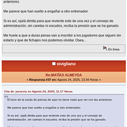
anteriores.
Me parece que han vuelto a engañar a otro entrenador.
Si es así, ojalá dimita para que reviente esto de una vez y el consejo de
administración, sin caretas ni escudos, reciba la presión que se ha ganado.
Me huele a que a duras penas van a inscribir a los jugadores que siguen sin
estarlo y que de fichajes nos podemos olvidar. Osea...
En línea
sivigliano
Re:MATÍAS ALMEYDA
«
Respuesta #37 en:
Agosto 24, 2025, 13:34 Horas »
Cita de: jocarvia en Agosto 24, 2025, 11:17 Horas
El tono de la rueda de prensa de ayer no tiene nada que ver con las anteriores.
Me parece que han vuelto a engañar a otro entrenador.
Si es así, ojalá dimita para que reviente esto de una vez y el consejo de
administración, sin caretas ni escudos, reciba la presión que se ha ganado.