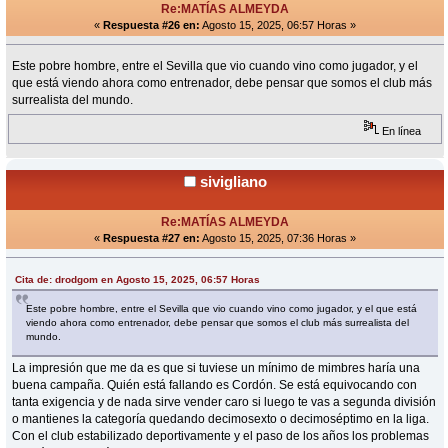
Re:MATÍAS ALMEYDA
«
Respuesta #26 en:
Agosto 15, 2025, 06:57 Horas »
Este pobre hombre, entre el Sevilla que vio cuando vino como jugador, y el
que está viendo ahora como entrenador, debe pensar que somos el club más
surrealista del mundo.
En línea
sivigliano
Re:MATÍAS ALMEYDA
«
Respuesta #27 en:
Agosto 15, 2025, 07:36 Horas »
Cita de: drodgom en Agosto 15, 2025, 06:57 Horas
Este pobre hombre, entre el Sevilla que vio cuando vino como jugador, y el que está
viendo ahora como entrenador, debe pensar que somos el club más surrealista del
mundo.
La impresión que me da es que si tuviese un mínimo de mimbres haría una
buena campaña. Quién está fallando es Cordón. Se está equivocando con
tanta exigencia y de nada sirve vender caro si luego te vas a segunda división
o mantienes la categoría quedando decimosexto o decimoséptimo en la liga.
Con el club estabilizado deportivamente y el paso de los años los problemas